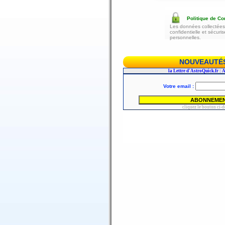
Politique de Con
Les données collectées 
confidentielle et sécur
personnelles.
NOUVEAUTÉS