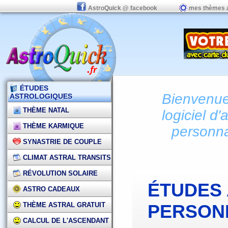
AstroQuick @ facebook
mes thèmes 
ÉTUDES
Bienvenue 
ASTROLOGIQUES
THÈME NATAL
logiciel d'
THÈME KARMIQUE
personna
SYNASTRIE DE COUPLE
CLIMAT ASTRAL TRANSITS
RÉVOLUTION SOLAIRE
ÉTUDES
ASTRO CADEAUX
THÈME ASTRAL GRATUIT
PERSON
CALCUL DE L'ASCENDANT