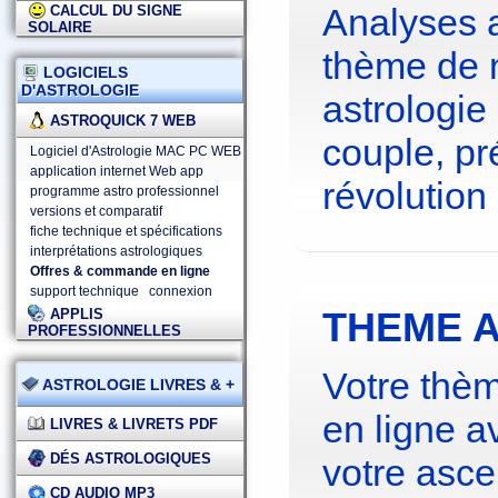
Analyses 
CALCUL DU SIGNE
SOLAIRE
thème de 
LOGICIELS
D'ASTROLOGIE
astrologie
ASTROQUICK 7 WEB
couple, pré
Logiciel d'Astrologie MAC PC WEB
application internet Web app
révolution 
programme astro professionnel
versions et comparatif
fiche technique et spécifications
interprétations astrologiques
Offres & commande en ligne
support technique
connexion
THEME A
APPLIS
PROFESSIONNELLES
Votre thèm
ASTROLOGIE LIVRES & +
en ligne a
LIVRES & LIVRETS PDF
DÉS ASTROLOGIQUES
votre asce
CD AUDIO MP3