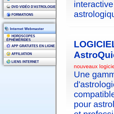
interactive
DVD VIDÉO D'ASTROLOGIE
astrologiq
FORMATIONS
Internet Webmaster
HOROSCOPES
ÉPHÉMÉRIDES
LOGICIE
APP GRATUITES EN LIGNE
AstroQui
AFFILIATION
LIENS INTERNET
nouveaux logici
Une gamme
d'astrolo
compatibl
pour astr