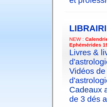
et profess
LIBRAIR
NEW :
Calendri
Ephémérides 1
Livres & li
d'astrologi
Vidéos de
d'astrologi
Cadeaux a
de 3 dés a