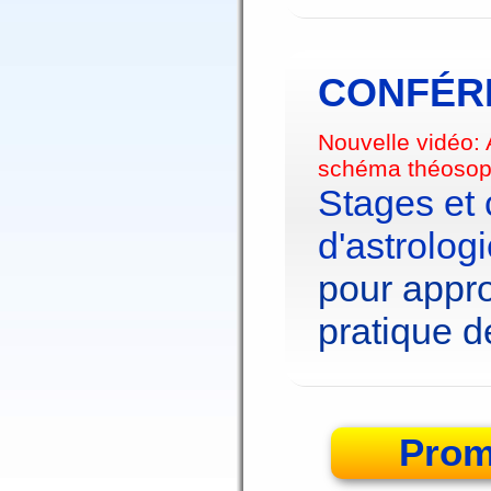
CONFÉRE
Nouvelle vidéo:
schéma théosop
Stages et
d'astrolog
pour appro
pratique de
Prom