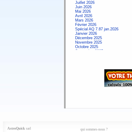
Juillet 2026
Juin 2026
Mai 2026
Avril 2026
Mars 2026
Février 2026
Spécial AQ 7.87 jan.2026
Janvier 2026
Décembre 2025
Novembre 2025
Octobre 2025
Septembre 2025
Aout 2025
Juillet 2025
Juin 2025
Mai 2025
Avril 2025
Mars 2025
Février 2025
Spécial AQ 7.84 jan.2025
Janvier 2025
Décembre 2024
Novembre 2024
Octobre 2024
Septembre 2024
Aout 2024
Juillet 2024
Juin 2024
Mai 2024
AstroQuick
sarl
qui sommes-nous ?
Avril 2024