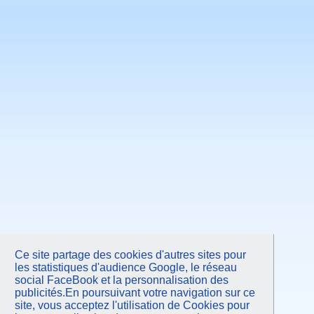
Avril 2011
Mars 2011
Février 2011
Janvier 2011
Novembre 2010
Septembre 2010
Juin 2010
Mars 2010
Janvier 2010
Octobre 2009
Juin 2009
Mars 2009
Janvier 2009
Octobre 2008
Juin 2008
Avril 2008
Octobre 2007
Juin 2007
Février 2007
Septembre 2006
Mars 2006
Ce site partage des cookies d'autres sites pour
les statistiques d'audience Google, le réseau
social FaceBook et la personnalisation des
publicités.En poursuivant votre navigation sur ce
site, vous acceptez l'utilisation de Cookies pour