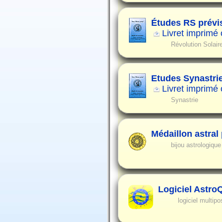
Études RS prévi
Livret imprimé
Révolution Solair
Etudes Synastri
Livret imprimé
Synastrie
Médaillon astral
bijou astrologiqu
Logiciel Astro
logiciel multipo