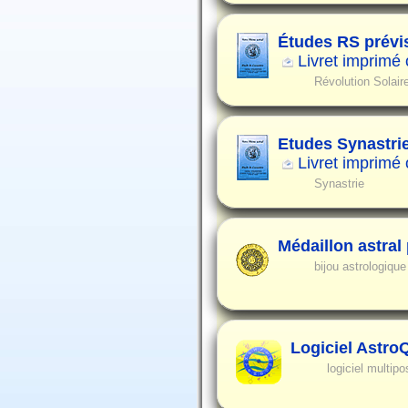
Études RS prévi
Livret imprimé
Révolution Solair
Etudes Synastri
Livret imprimé
Synastrie
Médaillon astral
bijou astrologiqu
Logiciel Astro
logiciel multipo