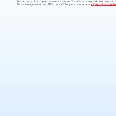
Si vous ne souhaitez plus recevoir La Lettre d'AstroQuick.fr, merci de bien vouloir c
Si ce message au format HTML ne s'affiche pas correctement,
cliquez ici pour le l