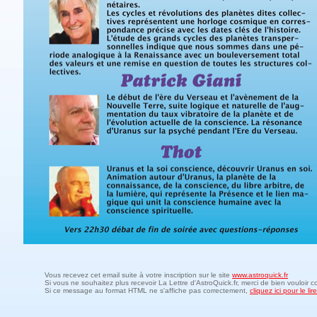
Vous recevez cet email suite à votre inscription sur le site
www.astroquick.fr
Si vous ne souhaitez plus recevoir La Lettre d'AstroQuick.fr, merci de bien vouloir c
Si ce message au format HTML ne s'affiche pas correctement,
cliquez ici pour le l