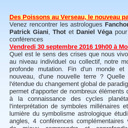
Des Poissons au Verseau, le nouveau p
Venez rencontrer les astrologues
Fanchon
Patrick Giani
,
Thot
et
Daniel Véga
pour
conférences
Vendredi 30 septembre 2016 19h00 à Mon
Quel est le sens des crises que nous viv
au niveau individuel ou collectif, notre 
profonde mutation. Fin d'un monde et
nouveau, d'une nouvelle terre ? Quelle 
l'étendue du changement global de paradig
permet d'apporter de nombreux éléments 
à la connaissance des cycles planétai
l'interprétation de symboles millénaires e
lumière du symbolisme astrologique étudi
angles, 4 conférences complémentaires 