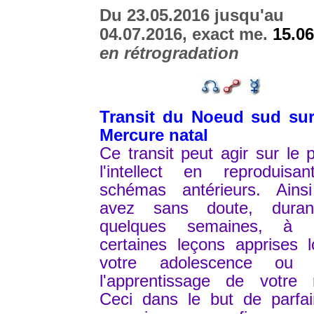
Du 23.05.2016 jusqu'au
04.07.2016, exact me.
15.06
en rétrogradation
Transit du Noeud sud sur
Mercure natal
Ce transit peut agir sur le 
l'intellect en reproduisa
schémas antérieurs. Ains
avez sans doute, dura
quelques semaines, à r
certaines leçons apprises 
votre adolescence ou 
l'apprentissage de votre m
Ceci dans le but de parfai