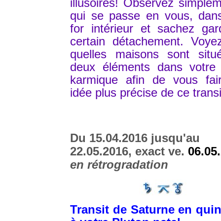
illusoires! Observez simple
qui se passe en vous, dans
for intérieur et sachez ga
certain détachement. Voye
quelles maisons sont situ
deux éléments dans votre
karmique afin de vous fai
idée plus précise de ce transi
Du 15.04.2016 jusqu'au
22.05.2016, exact ve.
06.05
en rétrogradation
Transit de Saturne en qui