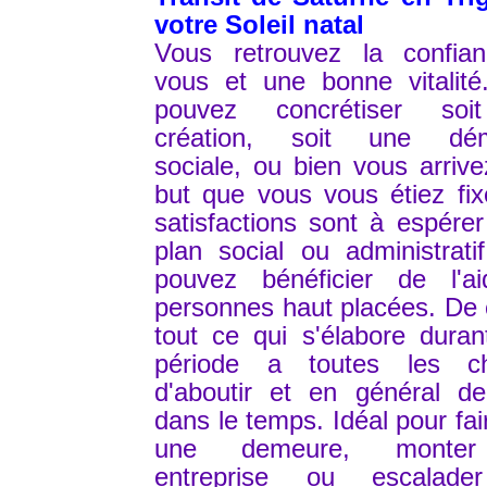
votre Soleil natal
Vous retrouvez la confia
vous et une bonne vitalité
pouvez concrétiser so
création, soit une dé
sociale, ou bien vous arriv
but que vous vous étiez fi
satisfactions sont à espérer
plan social ou administrati
pouvez bénéficier de l'a
personnes haut placées. De c
tout ce qui s'élabore duran
période a toutes les c
d'aboutir et en général de
dans le temps. Idéal pour fair
une demeure, monte
entreprise ou escalad