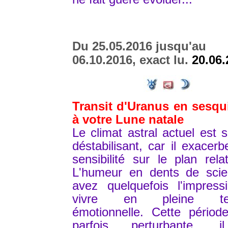
Du 25.05.2016 jusqu'au
06.10.2016, exact lu.
20.06.
Transit d'Uranus en sesqui
à votre Lune natale
Le climat astral actuel est 
déstabilisant, car il exacerb
sensibilité sur le plan relat
L'humeur en dents de scie
avez quelquefois l'impress
vivre en pleine te
émotionnelle. Cette périod
parfois perturbante, 