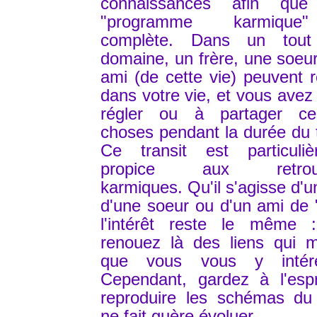
connaissances afin que
"programme karmiqu
complète. Dans un tout
domaine, un frère, une soeu
ami (de cette vie) peuvent r
dans votre vie, et vous avez 
régler ou à partager cer
choses pendant la durée du t
Ce transit est particuliè
propice aux retrouva
karmiques. Qu'il s'agisse d'un
d'une soeur ou d'un ami de "
l'intérêt reste le même 
renouez là des liens qui m
que vous vous y intére
Cependant, gardez à l'espr
reproduire les schémas du
ne fait guère évoluer...