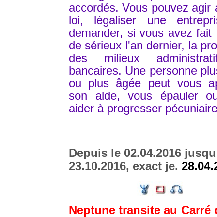
accordés. Vous pouvez agir 
loi, légaliser une entrepr
demander, si vous avez fait
de sérieux l'an dernier, la pr
des milieux administrat
bancaires. Une personne pl
ou plus âgée peut vous ap
son aide, vous épauler o
aider à progresser pécuniair
Depuis le 02.04.2016 jusqu
23.10.2016, exact je.
28.04.
Neptune transite au Carré 