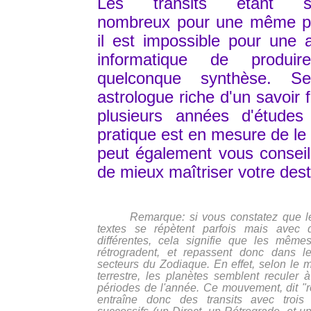
Les transits étant so
nombreux pour une même pé
il est impossible pour une 
informatique de produi
quelconque synthèse. S
astrologue riche d'un savoir 
plusieurs années d'études
pratique est en mesure de le f
peut également vous conseill
de mieux maîtriser votre dest
Remarque: si vous constatez que 
textes se répètent parfois mais avec 
différentes, cela signifie que les même
rétrogradent, et repassent donc dans 
secteurs du Zodiaque. En effet, selon le
terrestre, les planètes semblent reculer à
périodes de l'année. Ce mouvement, dit "r
entraîne donc des transits avec trois