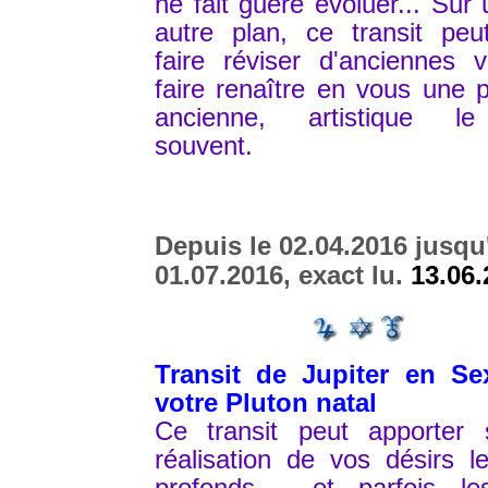
ne fait guère évoluer... Sur 
autre plan, ce transit peu
faire réviser d'anciennes v
faire renaître en vous une 
ancienne, artistique l
souvent.
Depuis le 02.04.2016 jusqu
01.07.2016, exact lu.
13.06.
Transit de Jupiter en Sex
votre Pluton natal
Ce transit peut apporter s
réalisation de vos désirs l