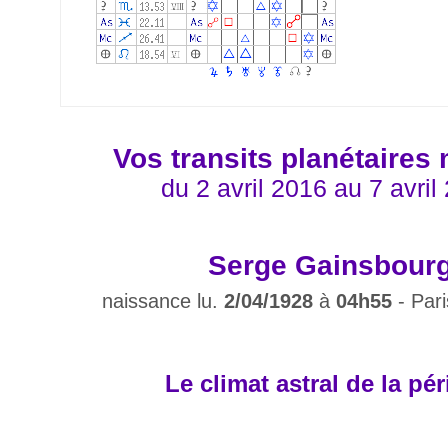
Vos transits planétaires
du 2 avril 2016 au 7 avril
Serge Gainsbour
naissance lu.
2/04/1928
à
04h55
- Pari
Le climat astral de la pé