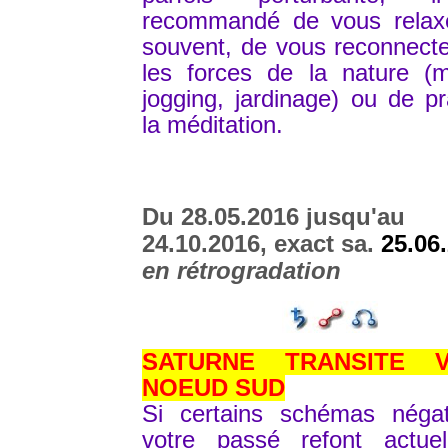
recommandé de vous relaxe
souvent, de vous reconnect
les forces de la nature (m
jogging, jardinage) ou de pr
la méditation.
Du 28.05.2016 jusqu'au
24.10.2016, exact sa.
25.06
en rétrogradation
SATURNE TRANSITE 
NOEUD SUD
Si certains schémas négat
votre passé refont actuel