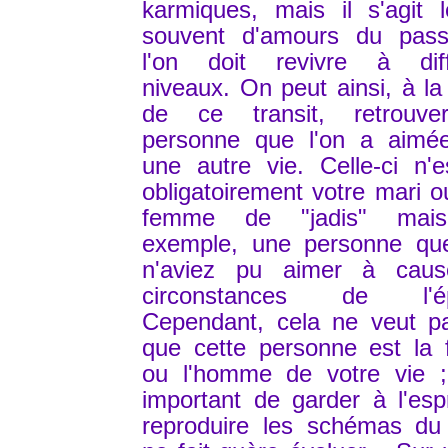
karmiques, mais il s'agit 
souvent d'amours du pas
l'on doit revivre à diff
niveaux. On peut ainsi, à la
de ce transit, retrouv
personne que l'on a aimé
une autre vie. Celle-ci n'
obligatoirement votre mari o
femme de "jadis" mais
exemple, une personne qu
n'aviez pu aimer à cau
circonstances de l'ép
Cependant, cela ne veut pa
que cette personne est la
ou l'homme de votre vie ; 
important de garder à l'esp
reproduire les schémas du