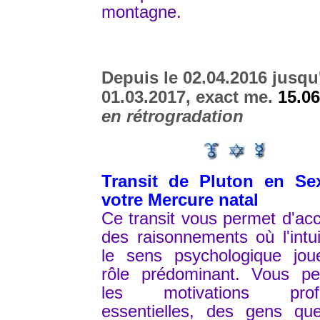
montagne.
Depuis le 02.04.2016 jusqu
01.03.2017, exact me.
15.06
en rétrogradation
Transit de Pluton en Sex
votre Mercure natal
Ce transit vous permet d'ac
des raisonnements où l'intui
le sens psychologique jou
rôle prédominant. Vous pe
les motivations profo
essentielles, des gens qu