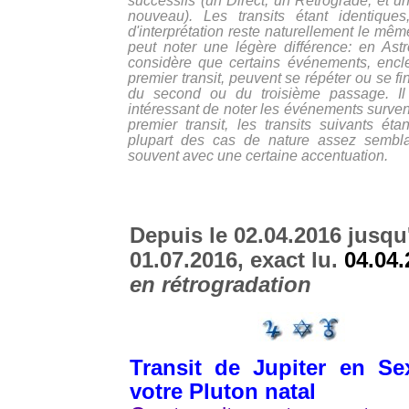
successifs (un Direct, un Rétrograde, et u
nouveau). Les transits étant identiques
d'interprétation reste naturellement le mê
peut noter une légère différence: en Astr
considère que certains événements, enc
premier transit, peuvent se répéter ou se fin
du second ou du troisième passage. Il
intéressant de noter les événements surven
premier transit, les transits suivants éta
plupart des cas de nature assez sembla
souvent avec une certaine accentuation.
Depuis le 02.04.2016 jusqu
01.07.2016, exact lu.
04.04.
en rétrogradation
Transit de Jupiter en Sex
votre Pluton natal