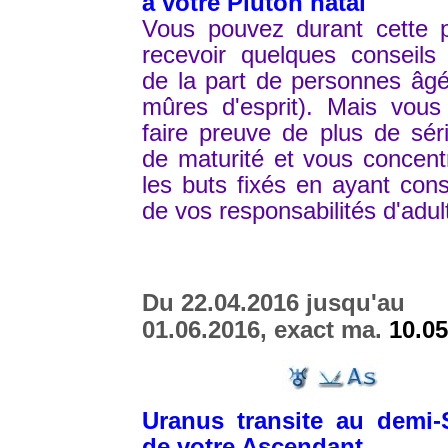
à votre Pluton natal
Vous pouvez durant cette p
recevoir quelques conseils
de la part de personnes âg
mûres d'esprit). Mais vous
faire preuve de plus de sér
de maturité et vous concent
les buts fixés en ayant con
de vos responsabilités d'adul
Du 22.04.2016 jusqu'au
01.06.2016, exact ma.
10.05
Uranus transite au demi-S
de votre Ascendant