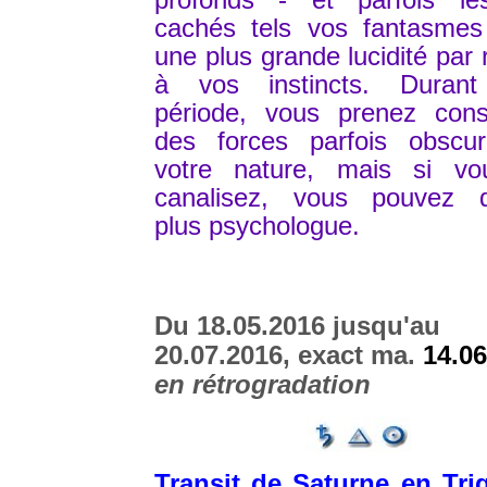
profonds - et parfois le
cachés tels vos fantasmes 
une plus grande lucidité par 
à vos instincts. Durant
période, vous prenez cons
des forces parfois obscu
votre nature, mais si vo
canalisez, vous pouvez d
plus psychologue.
Du 18.05.2016 jusqu'au
20.07.2016, exact ma.
14.06
en rétrogradation
Transit de Saturne en Tri