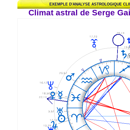
EXEMPLE D'ANALYSE ASTROLOGIQUE CLIM
Climat astral de Serge G