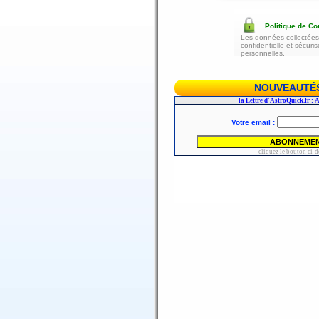
Politique de Con
Les données collectées 
confidentielle et sécur
personnelles.
NOUVEAUTÉS