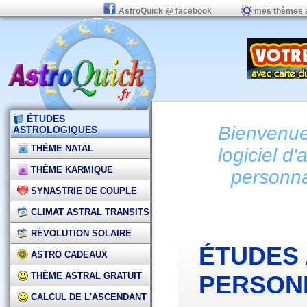
AstroQuick @ facebook
mes thèmes 
ÉTUDES
Bienvenue 
ASTROLOGIQUES
THÈME NATAL
logiciel d'
THÈME KARMIQUE
personna
SYNASTRIE DE COUPLE
CLIMAT ASTRAL TRANSITS
RÉVOLUTION SOLAIRE
ÉTUDES
ASTRO CADEAUX
THÈME ASTRAL GRATUIT
PERSON
CALCUL DE L'ASCENDANT