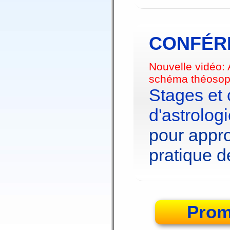
CONFÉRE
Nouvelle vidéo:
schéma théosop
Stages et
d'astrolog
pour appro
pratique de
Prom