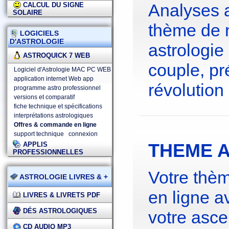
Analyses 
CALCUL DU SIGNE
SOLAIRE
thème de 
LOGICIELS
D'ASTROLOGIE
astrologie
ASTROQUICK 7 WEB
couple, pré
Logiciel d'Astrologie MAC PC WEB
application internet Web app
révolution 
programme astro professionnel
versions et comparatif
fiche technique et spécifications
interprétations astrologiques
Offres & commande en ligne
support technique
connexion
THEME A
APPLIS
PROFESSIONNELLES
Votre thèm
ASTROLOGIE LIVRES & +
en ligne a
LIVRES & LIVRETS PDF
DÉS ASTROLOGIQUES
votre asce
CD AUDIO MP3