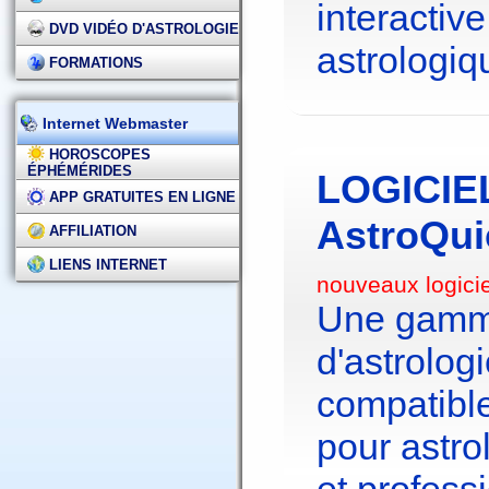
interactive
DVD VIDÉO D'ASTROLOGIE
astrologiq
FORMATIONS
Internet Webmaster
HOROSCOPES
ÉPHÉMÉRIDES
LOGICIE
APP GRATUITES EN LIGNE
AstroQui
AFFILIATION
LIENS INTERNET
nouveaux logici
Une gamme
d'astrolo
compatibl
pour astr