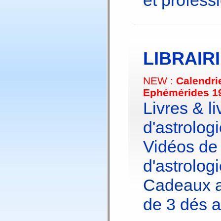
et profess
LIBRAIR
NEW :
Calendri
Ephémérides 1
Livres & li
d'astrologi
Vidéos de
d'astrologi
Cadeaux a
de 3 dés a