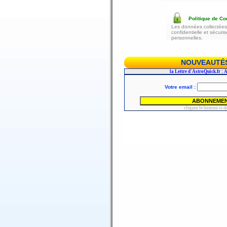
Politique de Con
Les données collectées 
confidentielle et sécur
personnelles.
NOUVEAUTÉS