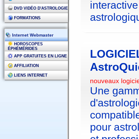
interactive
DVD VIDÉO D'ASTROLOGIE
astrologiq
FORMATIONS
Internet Webmaster
HOROSCOPES
ÉPHÉMÉRIDES
LOGICIE
APP GRATUITES EN LIGNE
AstroQui
AFFILIATION
LIENS INTERNET
nouveaux logici
Une gamme
d'astrolo
compatibl
pour astr