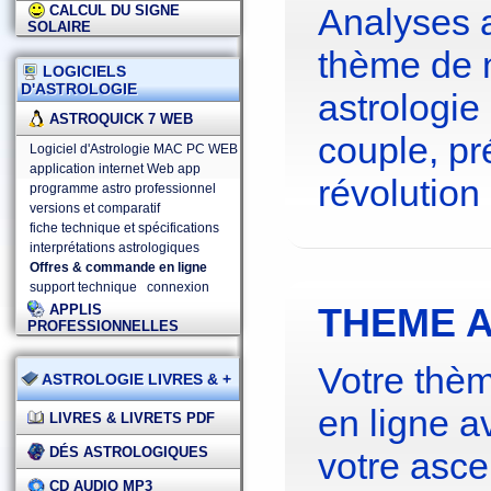
Analyses 
CALCUL DU SIGNE
SOLAIRE
thème de 
LOGICIELS
D'ASTROLOGIE
astrologie
ASTROQUICK 7 WEB
couple, pré
Logiciel d'Astrologie MAC PC WEB
application internet Web app
révolution 
programme astro professionnel
versions et comparatif
fiche technique et spécifications
interprétations astrologiques
Offres & commande en ligne
support technique
connexion
THEME A
APPLIS
PROFESSIONNELLES
Votre thèm
ASTROLOGIE LIVRES & +
en ligne a
LIVRES & LIVRETS PDF
DÉS ASTROLOGIQUES
votre asce
CD AUDIO MP3