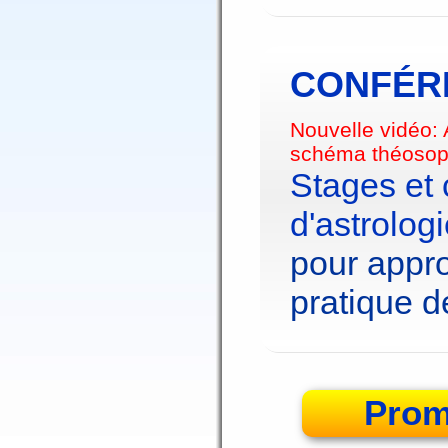
CONFÉRE
Nouvelle vidéo:
schéma théosop
Stages et
d'astrolog
pour appro
pratique de
Prom