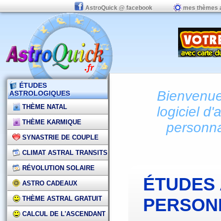
AstroQuick @ facebook
mes thèmes 
ÉTUDES
Bienvenue 
ASTROLOGIQUES
THÈME NATAL
logiciel d'
THÈME KARMIQUE
personna
SYNASTRIE DE COUPLE
CLIMAT ASTRAL TRANSITS
RÉVOLUTION SOLAIRE
ÉTUDES
ASTRO CADEAUX
THÈME ASTRAL GRATUIT
PERSON
CALCUL DE L'ASCENDANT