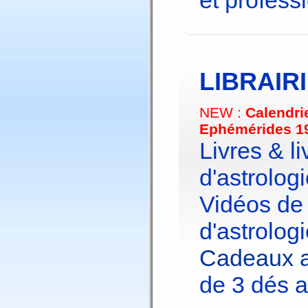
et profess
LIBRAIR
NEW :
Calendri
Ephémérides 1
Livres & li
d'astrologi
Vidéos de
d'astrologi
Cadeaux a
de 3 dés a