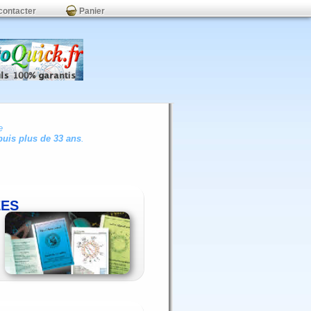
contacter
Panier
e
uis plus de 33 ans
.
ÉES