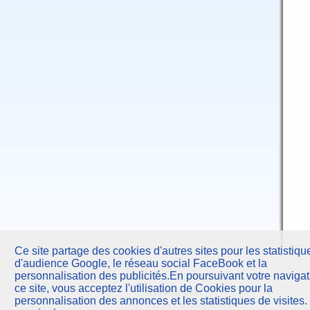
Ce site partage des cookies d'autres sites pour les statistiqu
d'audience Google, le réseau social FaceBook et la
personnalisation des publicités.En poursuivant votre navigat
ce site, vous acceptez l'utilisation de Cookies pour la
AstroQuick
sarl
personnalisation des annonces et les statistiques de visites.
10 Parc Club du Millénaire