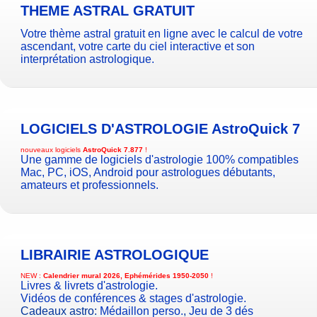
THEME ASTRAL GRATUIT
Votre thème astral gratuit en ligne avec le calcul de votre
ascendant, votre carte du ciel interactive et son
interprétation astrologique.
LOGICIELS D'ASTROLOGIE
AstroQuick 7
nouveaux logiciels
AstroQuick 7.877
!
Une gamme de logiciels d'astrologie 100% compatibles
Mac, PC, iOS, Android pour astrologues débutants,
amateurs et professionnels.
LIBRAIRIE ASTROLOGIQUE
NEW :
Calendrier mural 2026, Ephémérides 1950-2050
!
Livres & livrets d'astrologie.
Vidéos de conférences & stages d'astrologie.
Cadeaux astro:
Médaillon perso.
,
Jeu de 3 dés