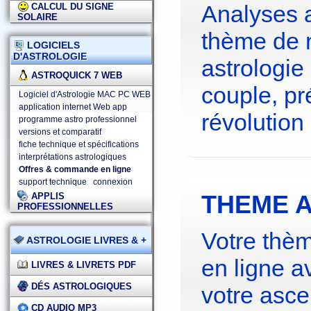
Analyses 
CALCUL DU SIGNE
SOLAIRE
thème de 
LOGICIELS
D'ASTROLOGIE
astrologie
ASTROQUICK 7 WEB
couple, pré
Logiciel d'Astrologie MAC PC WEB
application internet Web app
révolution 
programme astro professionnel
versions et comparatif
fiche technique et spécifications
interprétations astrologiques
Offres & commande en ligne
support technique
connexion
THEME A
APPLIS
PROFESSIONNELLES
Votre thèm
ASTROLOGIE LIVRES & +
en ligne a
LIVRES & LIVRETS PDF
DÉS ASTROLOGIQUES
votre asce
CD AUDIO MP3