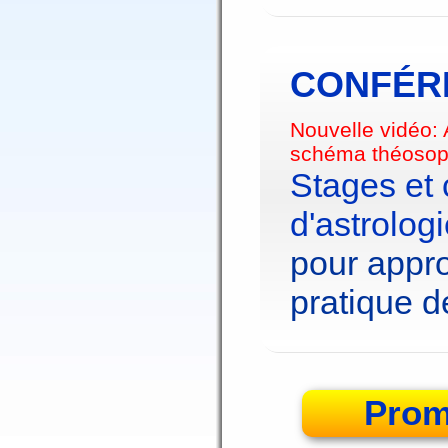
CONFÉRE
Nouvelle vidéo:
schéma théosop
Stages et
d'astrolog
pour appro
pratique de
Prom