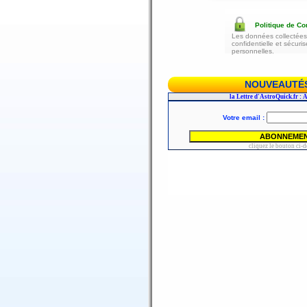
Politique de Con
Les données collectées 
confidentielle et sécur
personnelles.
NOUVEAUTÉS