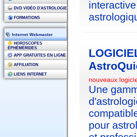
interactive
DVD VIDÉO D'ASTROLOGIE
astrologiq
FORMATIONS
Internet Webmaster
HOROSCOPES
ÉPHÉMÉRIDES
LOGICIE
APP GRATUITES EN LIGNE
AstroQui
AFFILIATION
LIENS INTERNET
nouveaux logici
Une gamme
d'astrolo
compatibl
pour astr