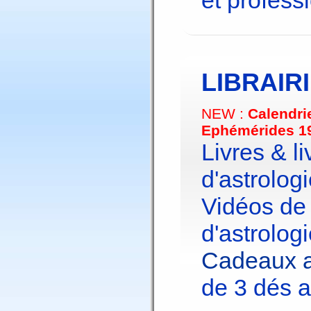
et profess
LIBRAIR
NEW :
Calendri
Ephémérides 1
Livres & li
d'astrologi
Vidéos de
d'astrologi
Cadeaux a
de 3 dés a