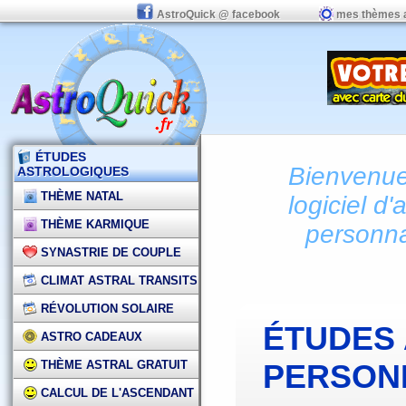
AstroQuick @ facebook
mes thèmes 
ÉTUDES
Bienvenue 
ASTROLOGIQUES
THÈME NATAL
logiciel d'
THÈME KARMIQUE
personna
SYNASTRIE DE COUPLE
CLIMAT ASTRAL TRANSITS
RÉVOLUTION SOLAIRE
ÉTUDES
ASTRO CADEAUX
THÈME ASTRAL GRATUIT
PERSON
CALCUL DE L'ASCENDANT