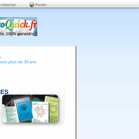
contacter
Panier
e
uis plus de 33 ans
.
ÉES