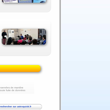
nservées de manière
toute fuite de données
echercher sur astroquick.fr