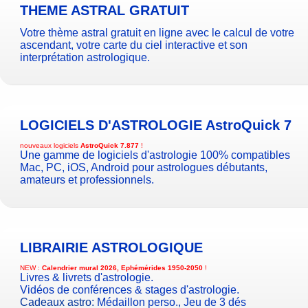
THEME ASTRAL GRATUIT
Votre thème astral gratuit en ligne avec le calcul de votre
ascendant, votre carte du ciel interactive et son
interprétation astrologique.
LOGICIELS D'ASTROLOGIE
AstroQuick 7
nouveaux logiciels
AstroQuick 7.877
!
Une gamme de logiciels d'astrologie 100% compatibles
Mac, PC, iOS, Android pour astrologues débutants,
amateurs et professionnels.
LIBRAIRIE ASTROLOGIQUE
NEW :
Calendrier mural 2026, Ephémérides 1950-2050
!
Livres & livrets d'astrologie.
Vidéos de conférences & stages d'astrologie.
Cadeaux astro:
Médaillon perso.
,
Jeu de 3 dés