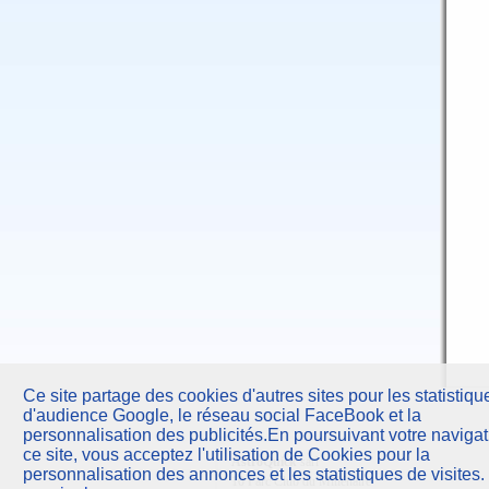
Ce site partage des cookies d'autres sites pour les statistiqu
d'audience Google, le réseau social FaceBook et la
personnalisation des publicités.En poursuivant votre navigat
ce site, vous acceptez l'utilisation de Cookies pour la
AstroQuick
sarl
personnalisation des annonces et les statistiques de visites.
10 Parc Club du Millénaire