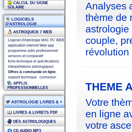
Analyses 
CALCUL DU SIGNE
SOLAIRE
thème de 
LOGICIELS
D'ASTROLOGIE
astrologie
ASTROQUICK 7 WEB
couple, pré
Logiciel d'Astrologie MAC PC WEB
application internet Web app
révolution 
programme astro professionnel
versions et comparatif
fiche technique et spécifications
interprétations astrologiques
Offres & commande en ligne
support technique
connexion
THEME A
APPLIS
PROFESSIONNELLES
Votre thèm
ASTROLOGIE LIVRES & +
en ligne a
LIVRES & LIVRETS PDF
DÉS ASTROLOGIQUES
votre asce
CD AUDIO MP3