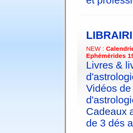
et profess
LIBRAIR
NEW :
Calendri
Ephémérides 1
Livres & li
d'astrologi
Vidéos de
d'astrologi
Cadeaux a
de 3 dés a