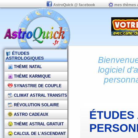
AstroQuick @ facebook
mes thèmes 
ÉTUDES
Bienvenue 
ASTROLOGIQUES
THÈME NATAL
logiciel d'
THÈME KARMIQUE
personna
SYNASTRIE DE COUPLE
CLIMAT ASTRAL TRANSITS
RÉVOLUTION SOLAIRE
ÉTUDES
ASTRO CADEAUX
THÈME ASTRAL GRATUIT
PERSON
CALCUL DE L'ASCENDANT