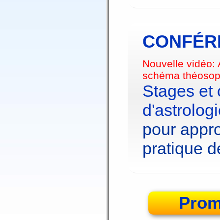
CONFÉRE
Nouvelle vidéo:
schéma théosop
Stages et
d'astrolog
pour appro
pratique de
Prom