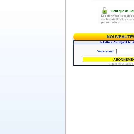
Politique de Con
Les données collectées 
confidentielle et sécur
personnelles.
NOUVEAUTÉS