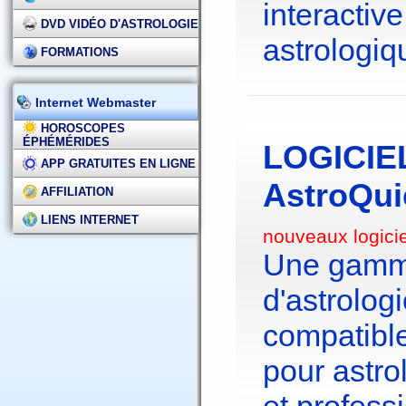
interactive
DVD VIDÉO D'ASTROLOGIE
astrologiq
FORMATIONS
Internet Webmaster
HOROSCOPES
ÉPHÉMÉRIDES
LOGICIE
APP GRATUITES EN LIGNE
AstroQui
AFFILIATION
LIENS INTERNET
nouveaux logici
Une gamme
d'astrolo
compatibl
pour astr