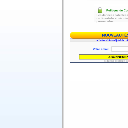
Politique de Con
Les données collectées 
confidentielle et sécur
personnelles.
NOUVEAUTÉS