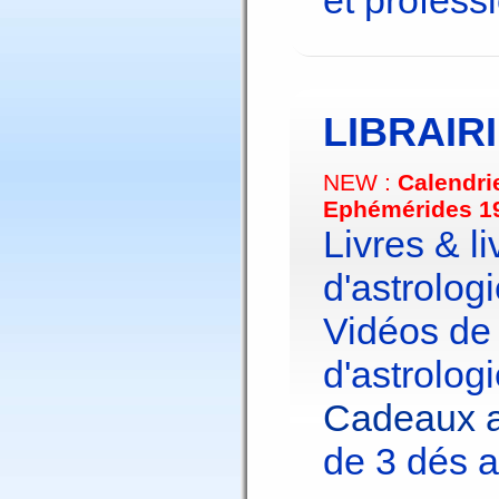
et profess
LIBRAIR
NEW :
Calendri
Ephémérides 1
Livres & li
d'astrologi
Vidéos de
d'astrologi
Cadeaux a
de 3 dés a