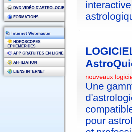
interactive
DVD VIDÉO D'ASTROLOGIE
astrologiq
FORMATIONS
Internet Webmaster
HOROSCOPES
ÉPHÉMÉRIDES
LOGICIE
APP GRATUITES EN LIGNE
AstroQui
AFFILIATION
LIENS INTERNET
nouveaux logici
Une gamme
d'astrolo
compatibl
pour astr