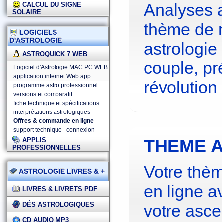
Analyses 
CALCUL DU SIGNE
SOLAIRE
thème de 
LOGICIELS
D'ASTROLOGIE
astrologie
ASTROQUICK 7 WEB
couple, pré
Logiciel d'Astrologie MAC PC WEB
application internet Web app
révolution 
programme astro professionnel
versions et comparatif
fiche technique et spécifications
interprétations astrologiques
Offres & commande en ligne
support technique
connexion
THEME A
APPLIS
PROFESSIONNELLES
Votre thèm
ASTROLOGIE LIVRES & +
en ligne a
LIVRES & LIVRETS PDF
DÉS ASTROLOGIQUES
votre asce
CD AUDIO MP3