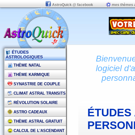
AstroQuick @ facebook
mes thèmes 
ÉTUDES
Bienvenue 
ASTROLOGIQUES
THÈME NATAL
logiciel d'
THÈME KARMIQUE
personna
SYNASTRIE DE COUPLE
CLIMAT ASTRAL TRANSITS
RÉVOLUTION SOLAIRE
ÉTUDES
ASTRO CADEAUX
THÈME ASTRAL GRATUIT
PERSON
CALCUL DE L'ASCENDANT