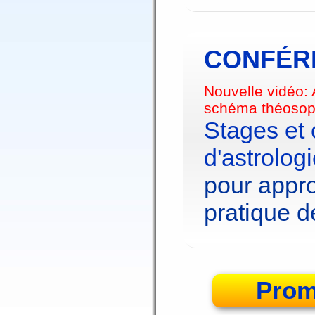
CONFÉRE
Nouvelle vidéo:
schéma théosop
Stages et
d'astrolog
pour appro
pratique de
Prom