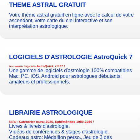
THEME ASTRAL GRATUIT
Votre thème astral gratuit en ligne avec le calcul de votre
ascendant, votre carte du ciel interactive et son
interprétation astrologique.
LOGICIELS D'ASTROLOGIE
AstroQuick 7
nouveaux logiciels
AstroQuick 7.877
!
Une gamme de logiciels d'astrologie 100% compatibles
Mac, PC, iOS, Android pour astrologues débutants,
amateurs et professionnels.
LIBRAIRIE ASTROLOGIQUE
NEW :
Calendrier mural 2026, Ephémérides 1950-2050
!
Livres & livrets d'astrologie.
Vidéos de conférences & stages d'astrologie.
Cadeaux astro:
Médaillon perso.
,
Jeu de 3 dés