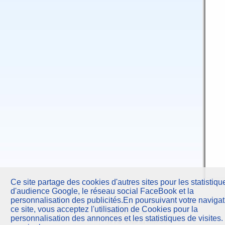
Ce site partage des cookies d'autres sites pour les statistiqu
d'audience Google, le réseau social FaceBook et la
personnalisation des publicités.En poursuivant votre navigat
ce site, vous acceptez l'utilisation de Cookies pour la
AstroQuick
sarl
personnalisation des annonces et les statistiques de visites.
10 Parc Club du Millénaire