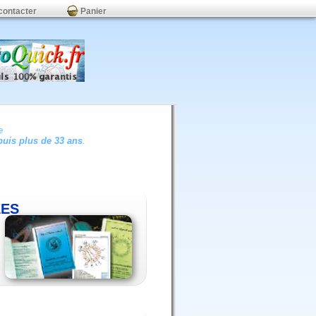
contacter
Panier
e
uis plus de 33 ans
.
ÉES