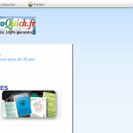
contacter
Panier
e
uis plus de 33 ans
.
ÉES