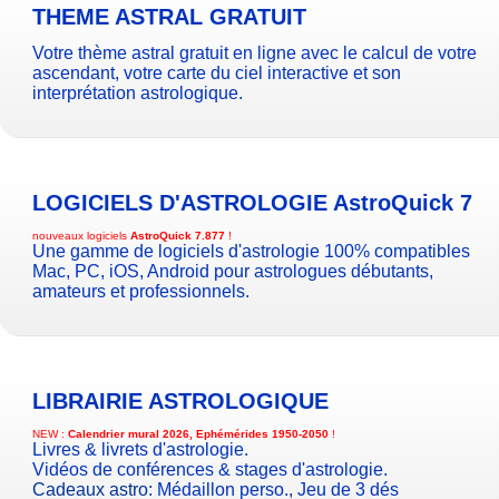
THEME ASTRAL GRATUIT
Votre thème astral gratuit en ligne avec le calcul de votre
ascendant, votre carte du ciel interactive et son
interprétation astrologique.
LOGICIELS D'ASTROLOGIE
AstroQuick 7
nouveaux logiciels
AstroQuick 7.877
!
Une gamme de logiciels d'astrologie 100% compatibles
Mac, PC, iOS, Android pour astrologues débutants,
amateurs et professionnels.
LIBRAIRIE ASTROLOGIQUE
NEW :
Calendrier mural 2026, Ephémérides 1950-2050
!
Livres & livrets d'astrologie.
Vidéos de conférences & stages d'astrologie.
Cadeaux astro:
Médaillon perso.
,
Jeu de 3 dés