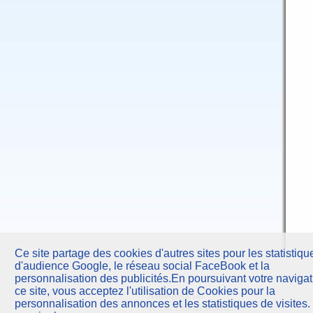
Ce site partage des cookies d'autres sites pour les statistiqu
d'audience Google, le réseau social FaceBook et la
personnalisation des publicités.En poursuivant votre navigat
ce site, vous acceptez l'utilisation de Cookies pour la
AstroQuick
sarl
personnalisation des annonces et les statistiques de visites.
10 Parc Club du Millénaire