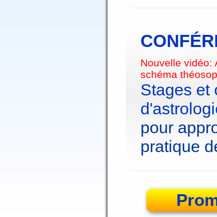
CONFÉRE
Nouvelle vidéo:
schéma théosop
Stages et
d'astrolog
pour appro
pratique de
Prom