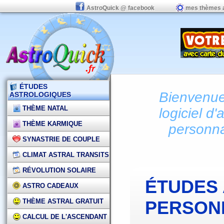
AstroQuick @ facebook
mes thèmes 
ÉTUDES
Bienvenue 
ASTROLOGIQUES
THÈME NATAL
logiciel d'
THÈME KARMIQUE
personna
SYNASTRIE DE COUPLE
CLIMAT ASTRAL TRANSITS
RÉVOLUTION SOLAIRE
ÉTUDES
ASTRO CADEAUX
THÈME ASTRAL GRATUIT
PERSON
CALCUL DE L'ASCENDANT