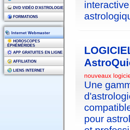
interactive
DVD VIDÉO D'ASTROLOGIE
astrologiq
FORMATIONS
Internet Webmaster
HOROSCOPES
ÉPHÉMÉRIDES
LOGICIE
APP GRATUITES EN LIGNE
AstroQui
AFFILIATION
LIENS INTERNET
nouveaux logici
Une gamme
d'astrolo
compatibl
pour astr