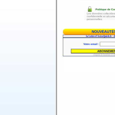
Politique de Con
Les données collectées 
confidentielle et sécur
personnelles.
NOUVEAUTÉS