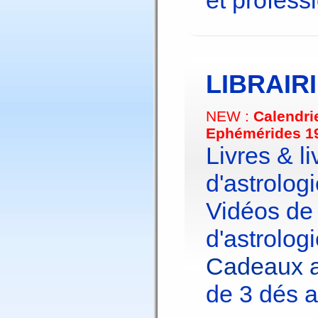
et profess
LIBRAIR
NEW :
Calendri
Ephémérides 1
Livres & li
d'astrologi
Vidéos de
d'astrologi
Cadeaux a
de 3 dés a