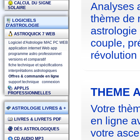
Analyses 
CALCUL DU SIGNE
SOLAIRE
thème de 
LOGICIELS
D'ASTROLOGIE
astrologie
ASTROQUICK 7 WEB
couple, pré
Logiciel d'Astrologie MAC PC WEB
application internet Web app
révolution 
programme astro professionnel
versions et comparatif
fiche technique et spécifications
interprétations astrologiques
Offres & commande en ligne
support technique
connexion
THEME A
APPLIS
PROFESSIONNELLES
Votre thèm
ASTROLOGIE LIVRES & +
en ligne a
LIVRES & LIVRETS PDF
DÉS ASTROLOGIQUES
votre asce
CD AUDIO MP3