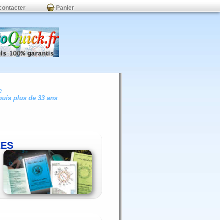
contacter
Panier
e
uis plus de 33 ans
.
ÉES