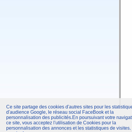
Ce site partage des cookies d'autres sites pour les statistiqu
d'audience Google, le réseau social FaceBook et la
personnalisation des publicités.En poursuivant votre navigat
ce site, vous acceptez l'utilisation de Cookies pour la
AstroQuick
sarl
personnalisation des annonces et les statistiques de visites.
10 Parc Club du Millénaire