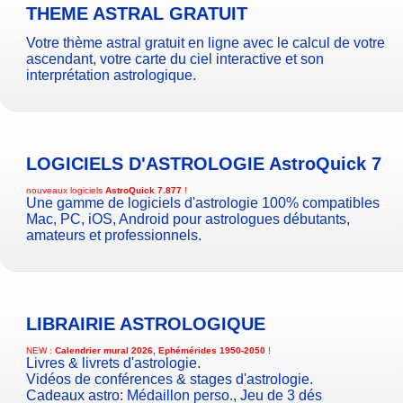
THEME ASTRAL GRATUIT
Votre thème astral gratuit en ligne avec le calcul de votre
ascendant, votre carte du ciel interactive et son
interprétation astrologique.
LOGICIELS D'ASTROLOGIE
AstroQuick 7
nouveaux logiciels
AstroQuick 7.877
!
Une gamme de logiciels d'astrologie 100% compatibles
Mac, PC, iOS, Android pour astrologues débutants,
amateurs et professionnels.
LIBRAIRIE ASTROLOGIQUE
NEW :
Calendrier mural 2026, Ephémérides 1950-2050
!
Livres & livrets d'astrologie.
Vidéos de conférences & stages d'astrologie.
Cadeaux astro:
Médaillon perso.
,
Jeu de 3 dés