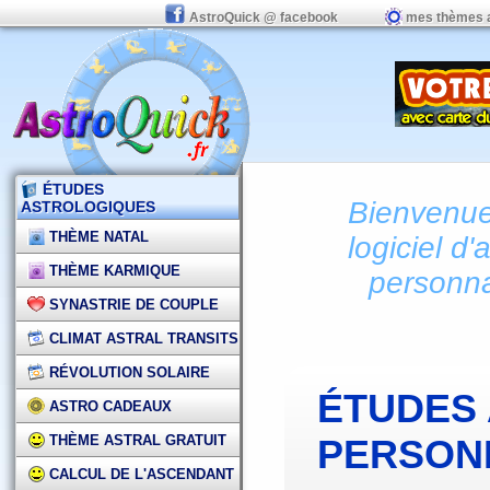
AstroQuick @ facebook
mes thèmes 
ÉTUDES
Bienvenue 
ASTROLOGIQUES
THÈME NATAL
logiciel d'
THÈME KARMIQUE
personna
SYNASTRIE DE COUPLE
CLIMAT ASTRAL TRANSITS
RÉVOLUTION SOLAIRE
ÉTUDES
ASTRO CADEAUX
THÈME ASTRAL GRATUIT
PERSON
CALCUL DE L'ASCENDANT