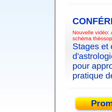
CONFÉRE
Nouvelle vidéo:
schéma théosop
Stages et
d'astrolog
pour appro
pratique de
Prom