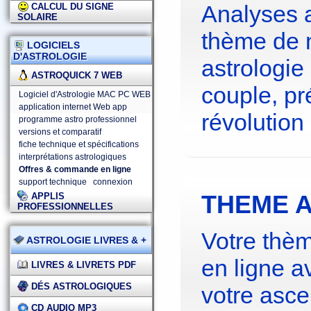
Analyses 
CALCUL DU SIGNE
SOLAIRE
thème de 
LOGICIELS
D'ASTROLOGIE
astrologie
ASTROQUICK 7 WEB
couple, pré
Logiciel d'Astrologie MAC PC WEB
application internet Web app
révolution 
programme astro professionnel
versions et comparatif
fiche technique et spécifications
interprétations astrologiques
Offres & commande en ligne
support technique
connexion
THEME A
APPLIS
PROFESSIONNELLES
Votre thèm
ASTROLOGIE LIVRES & +
en ligne a
LIVRES & LIVRETS PDF
DÉS ASTROLOGIQUES
votre asce
CD AUDIO MP3