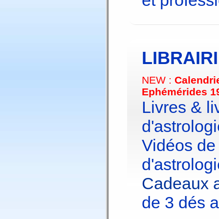
et profess
LIBRAIR
NEW :
Calendri
Ephémérides 1
Livres & li
d'astrologi
Vidéos de
d'astrologi
Cadeaux a
de 3 dés a