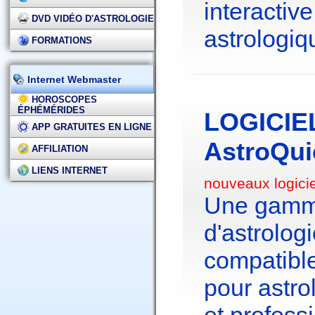
interactive
DVD VIDÉO D'ASTROLOGIE
astrologiq
FORMATIONS
Internet Webmaster
HOROSCOPES
ÉPHÉMÉRIDES
LOGICIE
APP GRATUITES EN LIGNE
AstroQui
AFFILIATION
LIENS INTERNET
nouveaux logici
Une gamme
d'astrolo
compatibl
pour astr