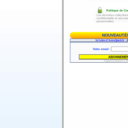
Politique de Con
Les données collectées 
confidentielle et sécur
personnelles.
NOUVEAUTÉS