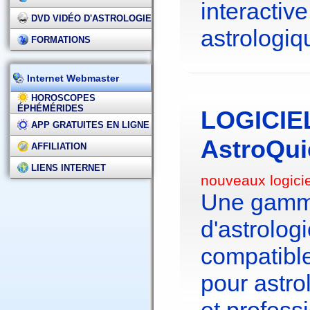
interactive
DVD VIDÉO D'ASTROLOGIE
astrologiq
FORMATIONS
Internet Webmaster
HOROSCOPES
ÉPHÉMÉRIDES
LOGICIE
APP GRATUITES EN LIGNE
AstroQui
AFFILIATION
LIENS INTERNET
nouveaux logici
Une gamme
d'astrolo
compatibl
pour astr