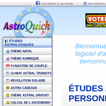
AstroQuick @ facebook
mes thèmes 
ÉTUDES
Bienvenue 
ASTROLOGIQUES
THÈME NATAL
logiciel d'
THÈME KARMIQUE
personna
SYNASTRIE DE COUPLE
CLIMAT ASTRAL TRANSITS
RÉVOLUTION SOLAIRE
ÉTUDES
ASTRO CADEAUX
THÈME ASTRAL GRATUIT
PERSON
CALCUL DE L'ASCENDANT