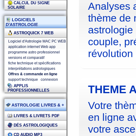
Analyses 
CALCUL DU SIGNE
SOLAIRE
thème de 
LOGICIELS
D'ASTROLOGIE
astrologie
ASTROQUICK 7 WEB
couple, pré
Logiciel d'Astrologie MAC PC WEB
application internet Web app
révolution 
programme astro professionnel
versions et comparatif
fiche technique et spécifications
interprétations astrologiques
Offres & commande en ligne
support technique
connexion
THEME A
APPLIS
PROFESSIONNELLES
Votre thèm
ASTROLOGIE LIVRES & +
en ligne a
LIVRES & LIVRETS PDF
DÉS ASTROLOGIQUES
votre asce
CD AUDIO MP3