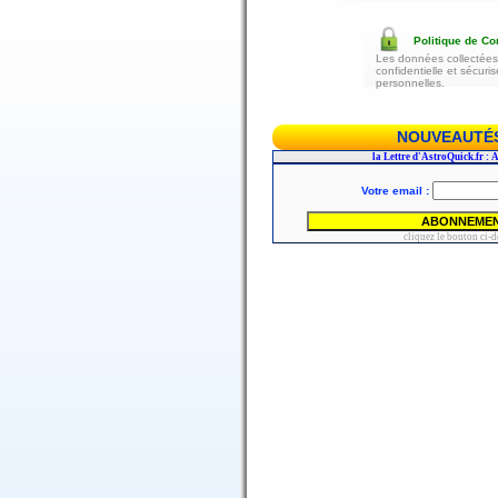
Politique de Con
Les données collectées 
confidentielle et sécur
personnelles.
NOUVEAUTÉS