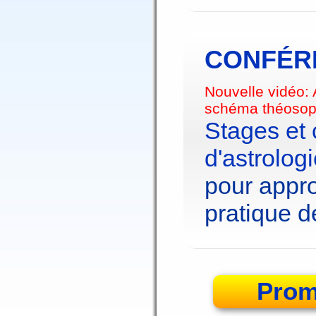
CONFÉRE
Nouvelle vidéo:
schéma théosop
Stages et
d'astrolog
pour appro
pratique de
Prom