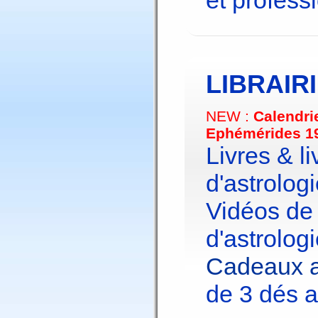
et profess
LIBRAIR
NEW :
Calendri
Ephémérides 1
Livres & li
d'astrologi
Vidéos de
d'astrologi
Cadeaux a
de 3 dés a