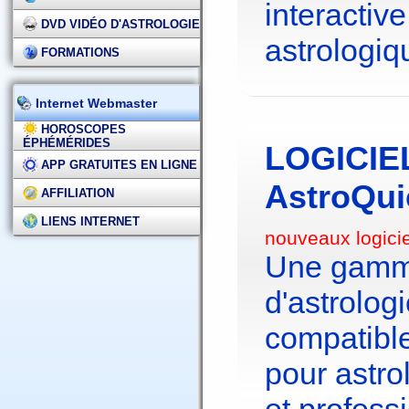
interactive
DVD VIDÉO D'ASTROLOGIE
astrologiq
FORMATIONS
Internet Webmaster
HOROSCOPES
ÉPHÉMÉRIDES
LOGICIE
APP GRATUITES EN LIGNE
AstroQui
AFFILIATION
LIENS INTERNET
nouveaux logici
Une gamme
d'astrolo
compatibl
pour astr