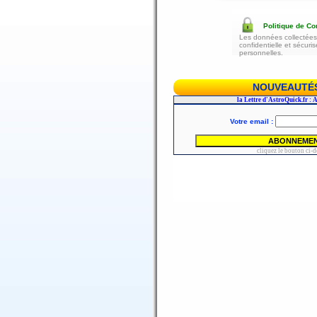
Politique de Con
Les données collectées 
confidentielle et sécur
personnelles.
NOUVEAUTÉS