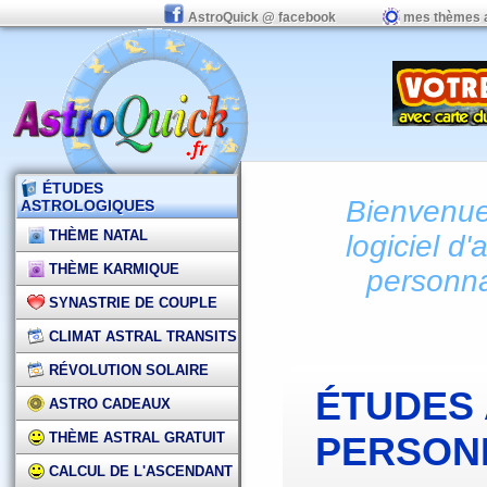
AstroQuick @ facebook
mes thèmes 
ÉTUDES
Bienvenue 
ASTROLOGIQUES
THÈME NATAL
logiciel d'
THÈME KARMIQUE
personna
SYNASTRIE DE COUPLE
CLIMAT ASTRAL TRANSITS
RÉVOLUTION SOLAIRE
ÉTUDES
ASTRO CADEAUX
THÈME ASTRAL GRATUIT
PERSON
CALCUL DE L'ASCENDANT