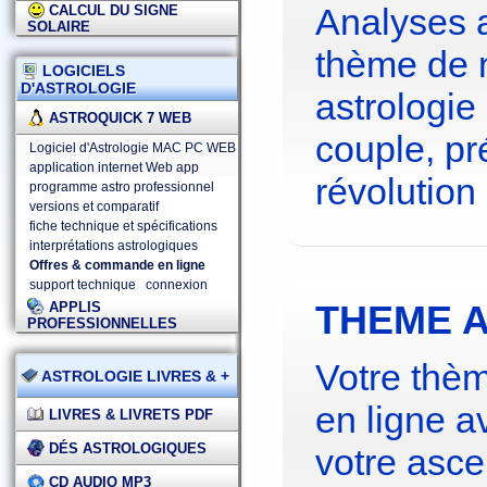
Analyses 
CALCUL DU SIGNE
SOLAIRE
thème de 
LOGICIELS
D'ASTROLOGIE
astrologie
ASTROQUICK 7 WEB
couple, pré
Logiciel d'Astrologie MAC PC WEB
application internet Web app
révolution 
programme astro professionnel
versions et comparatif
fiche technique et spécifications
interprétations astrologiques
Offres & commande en ligne
support technique
connexion
THEME A
APPLIS
PROFESSIONNELLES
Votre thèm
ASTROLOGIE LIVRES & +
en ligne a
LIVRES & LIVRETS PDF
DÉS ASTROLOGIQUES
votre asce
CD AUDIO MP3