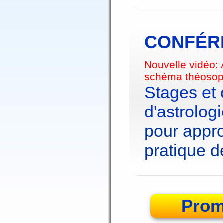
CONFÉRE
Nouvelle vidéo:
schéma théosop
Stages et
d'astrolog
pour appro
pratique de
Prom