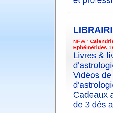
et profess
LIBRAIR
NEW :
Calendri
Ephémérides 1
Livres & li
d'astrologi
Vidéos de
d'astrologi
Cadeaux a
de 3 dés a