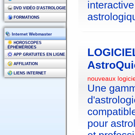
interactive
DVD VIDÉO D'ASTROLOGIE
astrologiq
FORMATIONS
Internet Webmaster
HOROSCOPES
ÉPHÉMÉRIDES
LOGICIE
APP GRATUITES EN LIGNE
AstroQui
AFFILIATION
LIENS INTERNET
nouveaux logici
Une gamme
d'astrolo
compatibl
pour astr