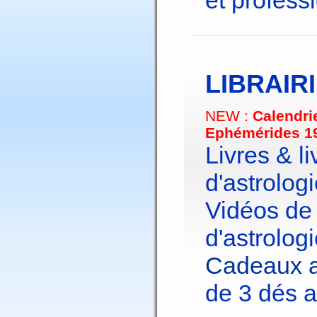
et profess
LIBRAIR
NEW :
Calendri
Ephémérides 1
Livres & li
d'astrologi
Vidéos de
d'astrologi
Cadeaux a
de 3 dés a