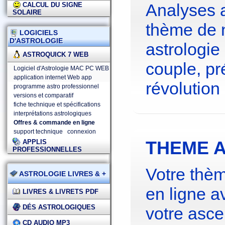
Analyses 
CALCUL DU SIGNE
SOLAIRE
thème de 
LOGICIELS
D'ASTROLOGIE
astrologie
ASTROQUICK 7 WEB
couple, pré
Logiciel d'Astrologie MAC PC WEB
application internet Web app
révolution 
programme astro professionnel
versions et comparatif
fiche technique et spécifications
interprétations astrologiques
Offres & commande en ligne
support technique
connexion
THEME A
APPLIS
PROFESSIONNELLES
Votre thèm
ASTROLOGIE LIVRES & +
en ligne a
LIVRES & LIVRETS PDF
DÉS ASTROLOGIQUES
votre asce
CD AUDIO MP3