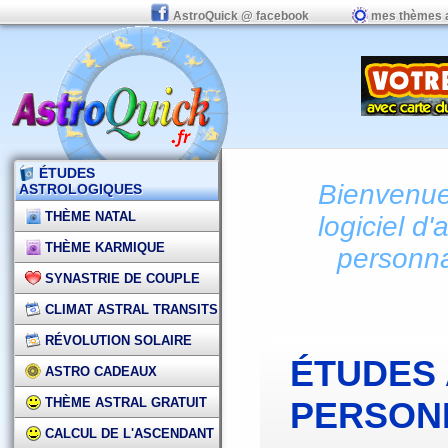
AstroQuick @ facebook
mes thèmes 
ÉTUDES
Bienvenue 
ASTROLOGIQUES
THÈME NATAL
logiciel d'
THÈME KARMIQUE
personna
SYNASTRIE DE COUPLE
CLIMAT ASTRAL TRANSITS
RÉVOLUTION SOLAIRE
ÉTUDES
ASTRO CADEAUX
THÈME ASTRAL GRATUIT
PERSON
CALCUL DE L'ASCENDANT