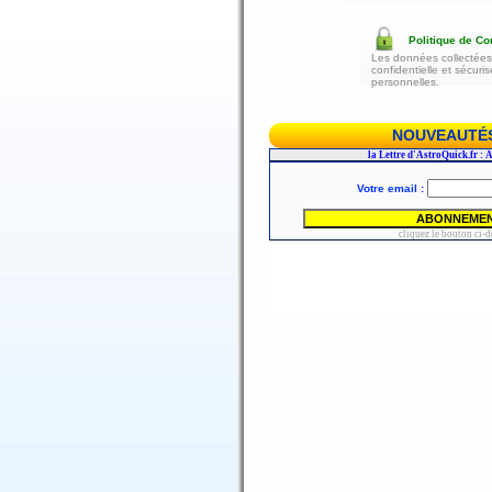
Politique de Con
Les données collectées 
confidentielle et sécur
personnelles.
NOUVEAUTÉS