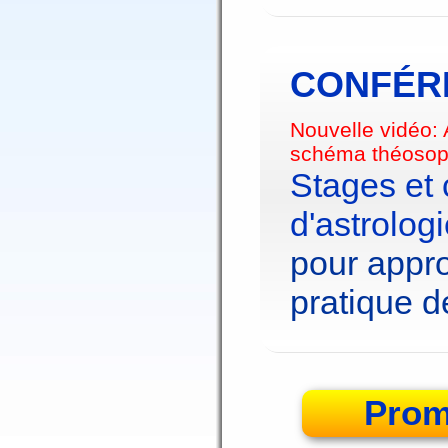
CONFÉRE
Nouvelle vidéo:
schéma théosop
Stages et
d'astrolog
pour appro
pratique de
Prom