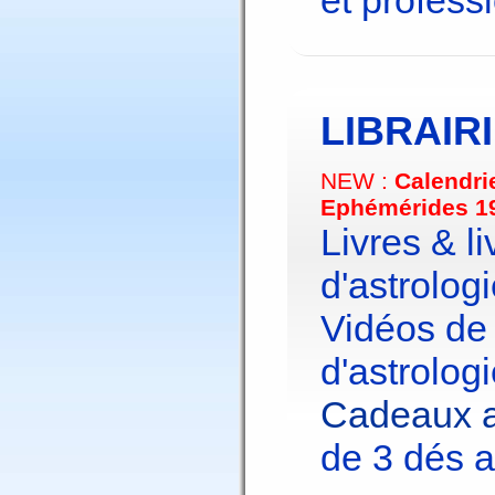
et profess
LIBRAIR
NEW :
Calendri
Ephémérides 1
Livres & li
d'astrologi
Vidéos de
d'astrologi
Cadeaux a
de 3 dés a