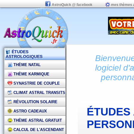
AstroQuick @ facebook
mes thèmes 
ÉTUDES
Bienvenue 
ASTROLOGIQUES
THÈME NATAL
logiciel d'
THÈME KARMIQUE
personna
SYNASTRIE DE COUPLE
CLIMAT ASTRAL TRANSITS
RÉVOLUTION SOLAIRE
ÉTUDES
ASTRO CADEAUX
THÈME ASTRAL GRATUIT
PERSON
CALCUL DE L'ASCENDANT