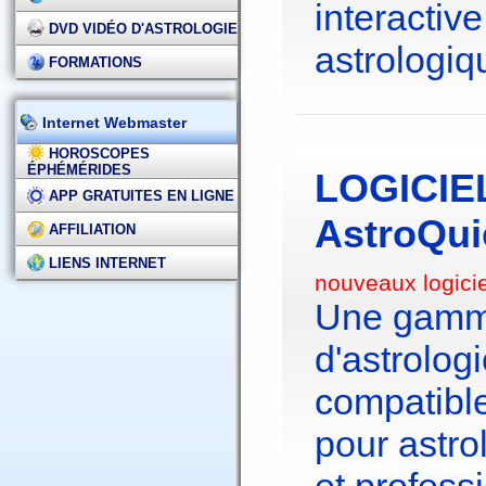
interactive
DVD VIDÉO D'ASTROLOGIE
astrologiq
FORMATIONS
Internet Webmaster
HOROSCOPES
ÉPHÉMÉRIDES
LOGICIE
APP GRATUITES EN LIGNE
AstroQui
AFFILIATION
LIENS INTERNET
nouveaux logici
Une gamme
d'astrolo
compatibl
pour astr