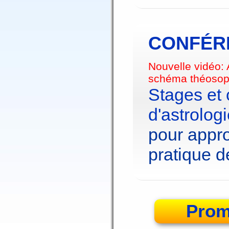
CONFÉRE
Nouvelle vidéo:
schéma théosop
Stages et
d'astrolog
pour appro
pratique de
Prom