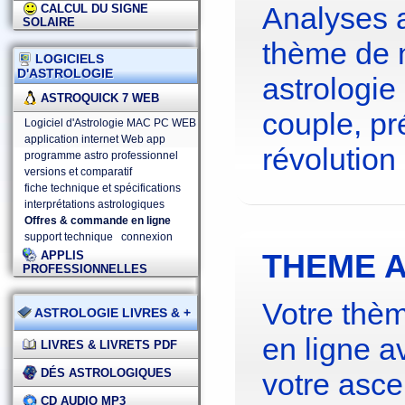
Analyses 
CALCUL DU SIGNE
SOLAIRE
thème de 
LOGICIELS
D'ASTROLOGIE
astrologie
ASTROQUICK 7 WEB
couple, pré
Logiciel d'Astrologie MAC PC WEB
application internet Web app
révolution 
programme astro professionnel
versions et comparatif
fiche technique et spécifications
interprétations astrologiques
Offres & commande en ligne
support technique
connexion
THEME A
APPLIS
PROFESSIONNELLES
Votre thèm
ASTROLOGIE LIVRES & +
en ligne a
LIVRES & LIVRETS PDF
DÉS ASTROLOGIQUES
votre asce
CD AUDIO MP3