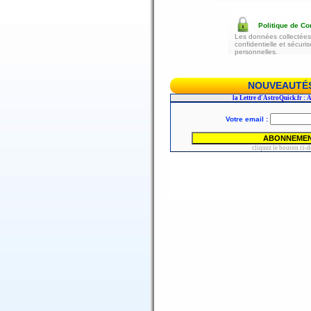
Politique de Con
Les données collectées 
confidentielle et sécur
personnelles.
NOUVEAUTÉS