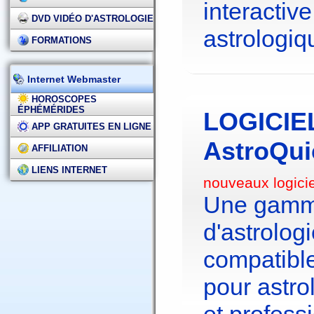
interactive
DVD VIDÉO D'ASTROLOGIE
astrologiq
FORMATIONS
Internet Webmaster
HOROSCOPES
ÉPHÉMÉRIDES
LOGICIE
APP GRATUITES EN LIGNE
AstroQui
AFFILIATION
LIENS INTERNET
nouveaux logici
Une gamme
d'astrolo
compatibl
pour astr