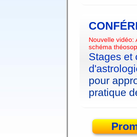
CONFÉRE
Nouvelle vidéo:
schéma théosop
Stages et
d'astrolog
pour appro
pratique de
Prom