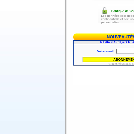
Politique de Con
Les données collectées 
confidentielle et sécur
personnelles.
NOUVEAUTÉS