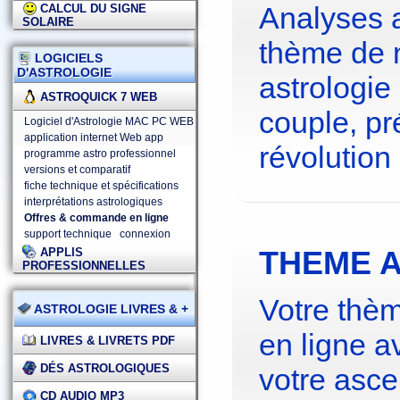
Analyses 
CALCUL DU SIGNE
SOLAIRE
thème de 
LOGICIELS
D'ASTROLOGIE
astrologie
ASTROQUICK 7 WEB
couple, pré
Logiciel d'Astrologie MAC PC WEB
application internet Web app
révolution 
programme astro professionnel
versions et comparatif
fiche technique et spécifications
interprétations astrologiques
Offres & commande en ligne
support technique
connexion
THEME A
APPLIS
PROFESSIONNELLES
Votre thèm
ASTROLOGIE LIVRES & +
en ligne a
LIVRES & LIVRETS PDF
DÉS ASTROLOGIQUES
votre asce
CD AUDIO MP3