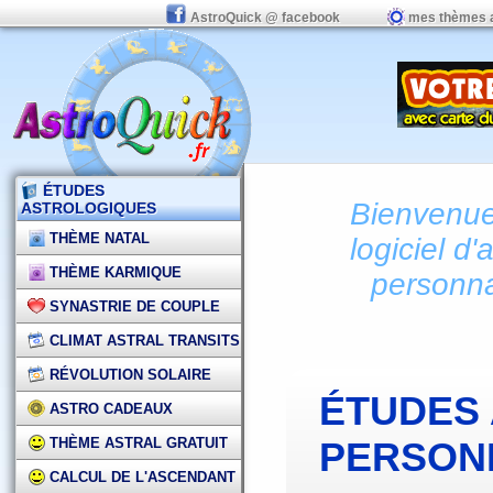
AstroQuick @ facebook
mes thèmes 
ÉTUDES
Bienvenue 
ASTROLOGIQUES
THÈME NATAL
logiciel d'
THÈME KARMIQUE
personna
SYNASTRIE DE COUPLE
CLIMAT ASTRAL TRANSITS
RÉVOLUTION SOLAIRE
ÉTUDES
ASTRO CADEAUX
THÈME ASTRAL GRATUIT
PERSON
CALCUL DE L'ASCENDANT