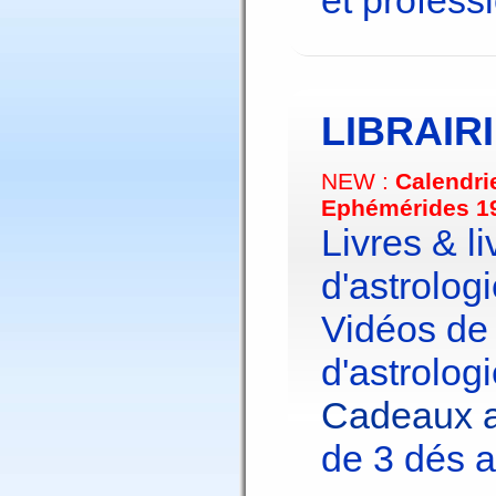
et profess
LIBRAIR
NEW :
Calendri
Ephémérides 1
Livres & li
d'astrologi
Vidéos de
d'astrologi
Cadeaux a
de 3 dés a