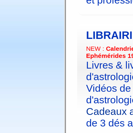
et profess
LIBRAIR
NEW :
Calendri
Ephémérides 1
Livres & li
d'astrologi
Vidéos de
d'astrologi
Cadeaux a
de 3 dés a