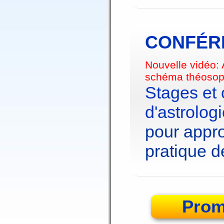
CONFÉRE
Nouvelle vidéo:
schéma théosop
Stages et
d'astrolog
pour appro
pratique de
Prom