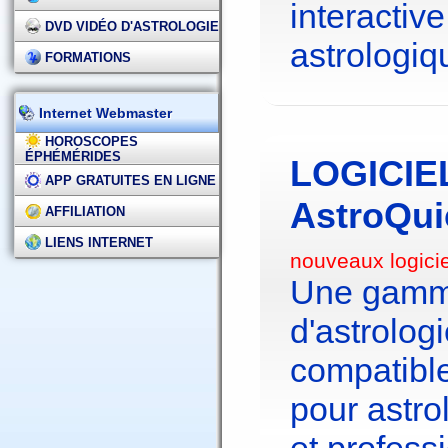
interactive
DVD VIDÉO D'ASTROLOGIE
astrologiq
FORMATIONS
Internet Webmaster
HOROSCOPES
ÉPHÉMÉRIDES
LOGICIE
APP GRATUITES EN LIGNE
AstroQui
AFFILIATION
LIENS INTERNET
nouveaux logici
Une gamme
d'astrolo
compatibl
pour astr