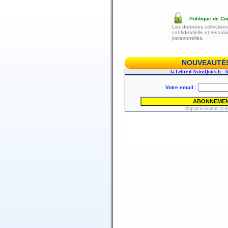
Politique de Con
Les données collectées 
confidentielle et sécur
personnelles.
NOUVEAUTÉS