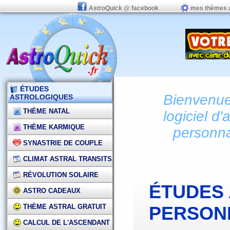
AstroQuick @ facebook
mes thèmes 
ÉTUDES
Bienvenue 
ASTROLOGIQUES
THÈME NATAL
logiciel d'
THÈME KARMIQUE
personna
SYNASTRIE DE COUPLE
CLIMAT ASTRAL TRANSITS
RÉVOLUTION SOLAIRE
ÉTUDES
ASTRO CADEAUX
THÈME ASTRAL GRATUIT
PERSON
CALCUL DE L'ASCENDANT