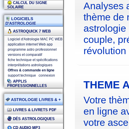
Analyses 
CALCUL DU SIGNE
SOLAIRE
thème de 
LOGICIELS
D'ASTROLOGIE
astrologie
ASTROQUICK 7 WEB
couple, pré
Logiciel d'Astrologie MAC PC WEB
application internet Web app
révolution 
programme astro professionnel
versions et comparatif
fiche technique et spécifications
interprétations astrologiques
Offres & commande en ligne
support technique
connexion
THEME A
APPLIS
PROFESSIONNELLES
Votre thèm
ASTROLOGIE LIVRES & +
en ligne a
LIVRES & LIVRETS PDF
DÉS ASTROLOGIQUES
votre asce
CD AUDIO MP3