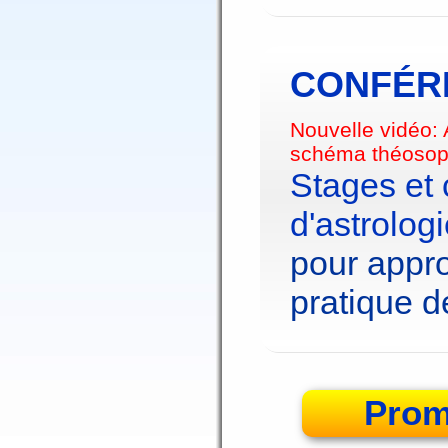
CONFÉRE
Nouvelle vidéo:
schéma théosop
Stages et
d'astrolog
pour appro
pratique de
Prom