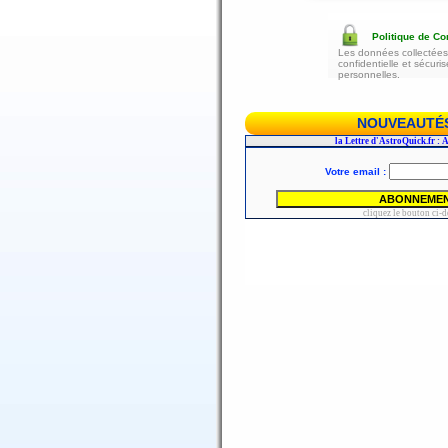
Politique de Con
Les données collectées 
confidentielle et sécur
personnelles.
NOUVEAUTÉS