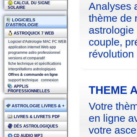
Analyses 
CALCUL DU SIGNE
SOLAIRE
thème de 
LOGICIELS
D'ASTROLOGIE
astrologie
ASTROQUICK 7 WEB
couple, pré
Logiciel d'Astrologie MAC PC WEB
application internet Web app
révolution 
programme astro professionnel
versions et comparatif
fiche technique et spécifications
interprétations astrologiques
Offres & commande en ligne
support technique
connexion
THEME A
APPLIS
PROFESSIONNELLES
Votre thèm
ASTROLOGIE LIVRES & +
en ligne a
LIVRES & LIVRETS PDF
DÉS ASTROLOGIQUES
votre asce
CD AUDIO MP3