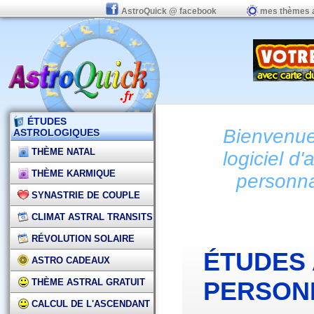
AstroQuick @ facebook
mes thèmes 
ÉTUDES
Bienvenue 
ASTROLOGIQUES
THÈME NATAL
logiciel d'
THÈME KARMIQUE
personna
SYNASTRIE DE COUPLE
CLIMAT ASTRAL TRANSITS
RÉVOLUTION SOLAIRE
ÉTUDES
ASTRO CADEAUX
THÈME ASTRAL GRATUIT
PERSON
CALCUL DE L'ASCENDANT