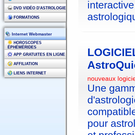
interactive
DVD VIDÉO D'ASTROLOGIE
astrologiq
FORMATIONS
Internet Webmaster
HOROSCOPES
ÉPHÉMÉRIDES
LOGICIE
APP GRATUITES EN LIGNE
AstroQui
AFFILIATION
LIENS INTERNET
nouveaux logici
Une gamme
d'astrolo
compatibl
pour astr