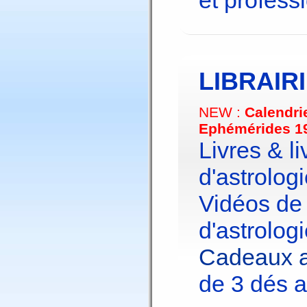
et profess
LIBRAIR
NEW :
Calendri
Ephémérides 1
Livres & li
d'astrologi
Vidéos de
d'astrologi
Cadeaux a
de 3 dés a