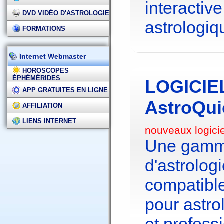
interactive
DVD VIDÉO D'ASTROLOGIE
astrologiq
FORMATIONS
Internet Webmaster
HOROSCOPES
ÉPHÉMÉRIDES
LOGICIE
APP GRATUITES EN LIGNE
AstroQui
AFFILIATION
LIENS INTERNET
nouveaux logici
Une gamme
d'astrolo
compatibl
pour astr