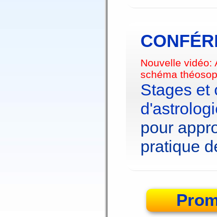
CONFÉRE
Nouvelle vidéo:
schéma théosop
Stages et
d'astrolog
pour appro
pratique de
Prom