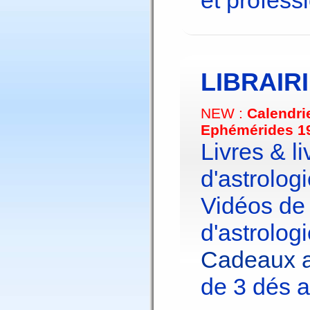
et profess
LIBRAIR
NEW :
Calendri
Ephémérides 1
Livres & li
d'astrologi
Vidéos de
d'astrologi
Cadeaux a
de 3 dés a