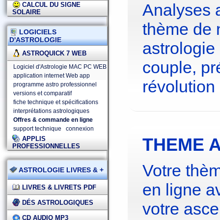
Analyses 
CALCUL DU SIGNE
SOLAIRE
thème de 
LOGICIELS
D'ASTROLOGIE
astrologie
ASTROQUICK 7 WEB
couple, pré
Logiciel d'Astrologie MAC PC WEB
application internet Web app
révolution 
programme astro professionnel
versions et comparatif
fiche technique et spécifications
interprétations astrologiques
Offres & commande en ligne
support technique
connexion
THEME A
APPLIS
PROFESSIONNELLES
Votre thèm
ASTROLOGIE LIVRES & +
en ligne a
LIVRES & LIVRETS PDF
DÉS ASTROLOGIQUES
votre asce
CD AUDIO MP3