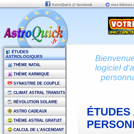
AstroQuick @ facebook
mes thèmes 
ÉTUDES
Bienvenue 
ASTROLOGIQUES
THÈME NATAL
logiciel d'
THÈME KARMIQUE
personna
SYNASTRIE DE COUPLE
CLIMAT ASTRAL TRANSITS
RÉVOLUTION SOLAIRE
ÉTUDES
ASTRO CADEAUX
THÈME ASTRAL GRATUIT
PERSON
CALCUL DE L'ASCENDANT