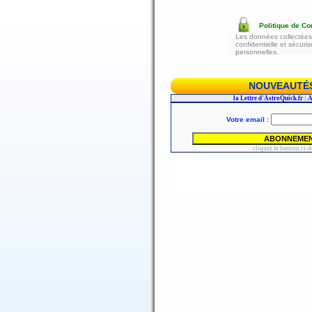
Politique de Con
Les données collectées 
confidentielle et sécur
personnelles.
NOUVEAUTÉS