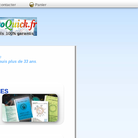
contacter
Panier
e
uis plus de 33 ans
.
ÉES