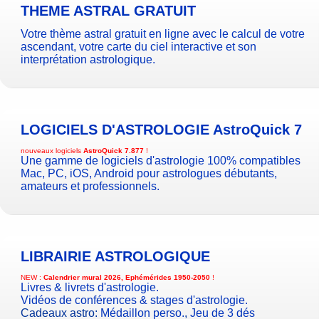
THEME ASTRAL GRATUIT
Votre thème astral gratuit en ligne avec le calcul de votre
ascendant, votre carte du ciel interactive et son
interprétation astrologique.
LOGICIELS D'ASTROLOGIE
AstroQuick 7
nouveaux logiciels
AstroQuick 7.877
!
Une gamme de logiciels d'astrologie 100% compatibles
Mac, PC, iOS, Android pour astrologues débutants,
amateurs et professionnels.
LIBRAIRIE ASTROLOGIQUE
NEW :
Calendrier mural 2026, Ephémérides 1950-2050
!
Livres & livrets d'astrologie.
Vidéos de conférences & stages d'astrologie.
Cadeaux astro:
Médaillon perso.
,
Jeu de 3 dés