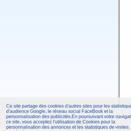
Ce site partage des cookies d'autres sites pour les statistiqu
d'audience Google, le réseau social FaceBook et la
personnalisation des publicités.En poursuivant votre navigat
ce site, vous acceptez l'utilisation de Cookies pour la
AstroQuick
sarl
personnalisation des annonces et les statistiques de visites.
10 Parc Club du Millénaire