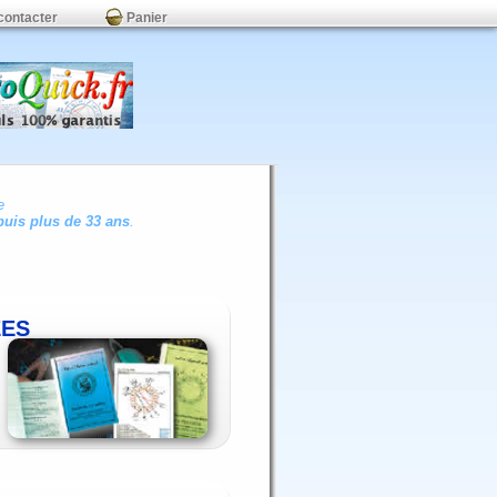
contacter
Panier
e
uis plus de 33 ans
.
ÉES