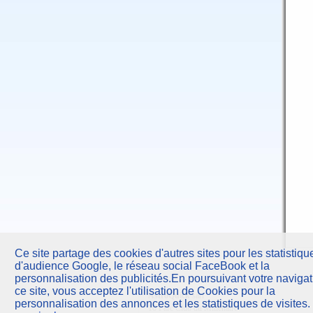
Ce site partage des cookies d'autres sites pour les statistiqu
d'audience Google, le réseau social FaceBook et la
personnalisation des publicités.En poursuivant votre navigat
ce site, vous acceptez l'utilisation de Cookies pour la
AstroQuick
sarl
personnalisation des annonces et les statistiques de visites.
10 Parc Club du Millénaire