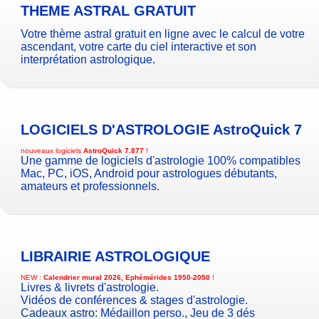
THEME ASTRAL GRATUIT
Votre thème astral gratuit en ligne avec le calcul de votre
ascendant, votre carte du ciel interactive et son
interprétation astrologique.
LOGICIELS D'ASTROLOGIE
AstroQuick 7
nouveaux logiciels
AstroQuick 7.877
!
Une gamme de logiciels d'astrologie 100% compatibles
Mac, PC, iOS, Android pour astrologues débutants,
amateurs et professionnels.
LIBRAIRIE ASTROLOGIQUE
NEW :
Calendrier mural 2026, Ephémérides 1950-2050
!
Livres & livrets d'astrologie.
Vidéos de conférences & stages d'astrologie.
Cadeaux astro:
Médaillon perso.
,
Jeu de 3 dés