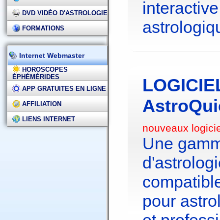
interactive
DVD VIDÉO D'ASTROLOGIE
astrologiq
FORMATIONS
Internet Webmaster
HOROSCOPES
ÉPHÉMÉRIDES
LOGICIE
APP GRATUITES EN LIGNE
AstroQui
AFFILIATION
LIENS INTERNET
nouveaux logici
Une gamme
d'astrolo
compatibl
pour astr