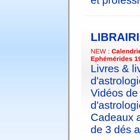
et profess
LIBRAIR
NEW :
Calendri
Ephémérides 1
Livres & li
d'astrologi
Vidéos de
d'astrologi
Cadeaux a
de 3 dés a