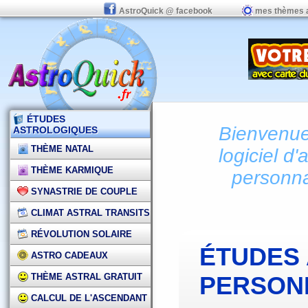
AstroQuick @ facebook
mes thèmes 
ÉTUDES
Bienvenue 
ASTROLOGIQUES
THÈME NATAL
logiciel d'
THÈME KARMIQUE
personna
SYNASTRIE DE COUPLE
CLIMAT ASTRAL TRANSITS
RÉVOLUTION SOLAIRE
ÉTUDES
ASTRO CADEAUX
THÈME ASTRAL GRATUIT
PERSON
CALCUL DE L'ASCENDANT