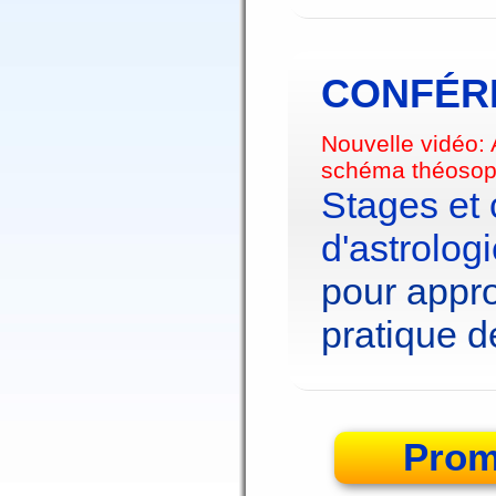
CONFÉRE
Nouvelle vidéo:
schéma théosop
Stages et
d'astrolog
pour appro
pratique de
Prom