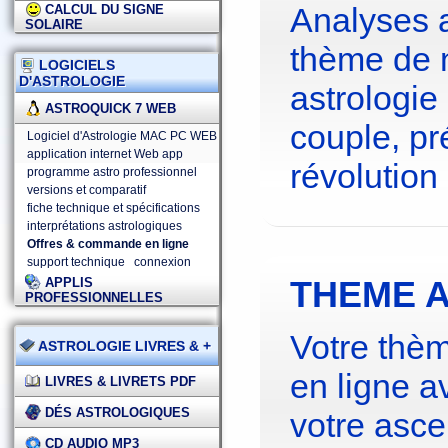
Analyses 
CALCUL DU SIGNE
SOLAIRE
thème de 
LOGICIELS
D'ASTROLOGIE
astrologie
ASTROQUICK 7 WEB
couple, pré
Logiciel d'Astrologie MAC PC WEB
application internet Web app
révolution 
programme astro professionnel
versions et comparatif
fiche technique et spécifications
interprétations astrologiques
Offres & commande en ligne
support technique
connexion
THEME A
APPLIS
PROFESSIONNELLES
Votre thèm
ASTROLOGIE LIVRES & +
en ligne a
LIVRES & LIVRETS PDF
DÉS ASTROLOGIQUES
votre asce
CD AUDIO MP3