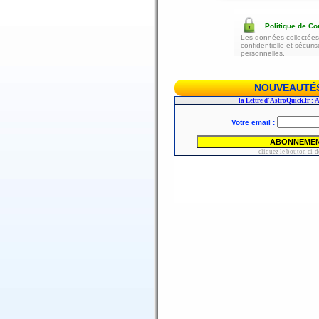
Politique de Con
Les données collectées 
confidentielle et sécur
personnelles.
NOUVEAUTÉS