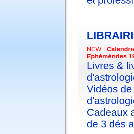
et profess
LIBRAIR
NEW :
Calendri
Ephémérides 1
Livres & li
d'astrologi
Vidéos de
d'astrologi
Cadeaux a
de 3 dés a