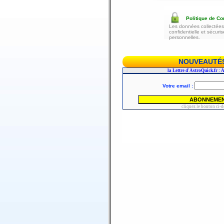
Politique de Con
Les données collectées 
confidentielle et sécur
personnelles.
NOUVEAUTÉS