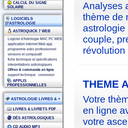
Analyses 
CALCUL DU SIGNE
SOLAIRE
thème de 
LOGICIELS
D'ASTROLOGIE
astrologie
ASTROQUICK 7 WEB
couple, pré
Logiciel d'Astrologie MAC PC WEB
application internet Web app
révolution 
programme astro professionnel
versions et comparatif
fiche technique et spécifications
interprétations astrologiques
Offres & commande en ligne
support technique
connexion
THEME A
APPLIS
PROFESSIONNELLES
Votre thèm
ASTROLOGIE LIVRES & +
en ligne a
LIVRES & LIVRETS PDF
DÉS ASTROLOGIQUES
votre asce
CD AUDIO MP3