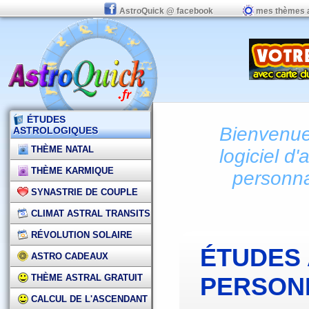
AstroQuick @ facebook
mes thèmes 
ÉTUDES
Bienvenue 
ASTROLOGIQUES
THÈME NATAL
logiciel d'
THÈME KARMIQUE
personna
SYNASTRIE DE COUPLE
CLIMAT ASTRAL TRANSITS
RÉVOLUTION SOLAIRE
ÉTUDES
ASTRO CADEAUX
THÈME ASTRAL GRATUIT
PERSON
CALCUL DE L'ASCENDANT