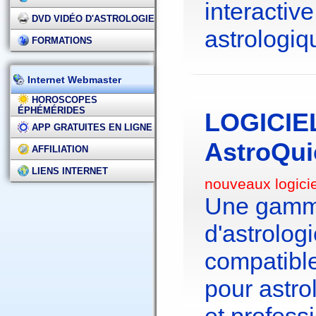
interactive
DVD VIDÉO D'ASTROLOGIE
astrologiq
FORMATIONS
Internet Webmaster
HOROSCOPES
ÉPHÉMÉRIDES
LOGICIE
APP GRATUITES EN LIGNE
AstroQui
AFFILIATION
LIENS INTERNET
nouveaux logici
Une gamme
d'astrolo
compatibl
pour astr