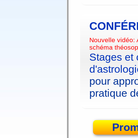
CONFÉRE
Nouvelle vidéo:
schéma théosop
Stages et
d'astrolog
pour appro
pratique de
Prom