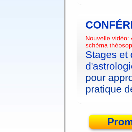
CONFÉRE
Nouvelle vidéo:
schéma théosop
Stages et
d'astrolog
pour appro
pratique de
Prom