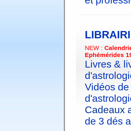
et profess
LIBRAIR
NEW :
Calendri
Ephémérides 1
Livres & li
d'astrologi
Vidéos de
d'astrologi
Cadeaux a
de 3 dés a