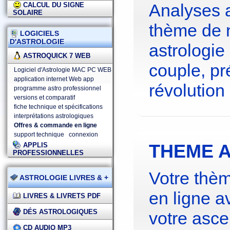
Analyses 
CALCUL DU SIGNE
SOLAIRE
thème de 
LOGICIELS
D'ASTROLOGIE
astrologie
ASTROQUICK 7 WEB
couple, pré
Logiciel d'Astrologie MAC PC WEB
application internet Web app
révolution 
programme astro professionnel
versions et comparatif
fiche technique et spécifications
interprétations astrologiques
Offres & commande en ligne
support technique
connexion
THEME A
APPLIS
PROFESSIONNELLES
Votre thèm
ASTROLOGIE LIVRES & +
en ligne a
LIVRES & LIVRETS PDF
DÉS ASTROLOGIQUES
votre asce
CD AUDIO MP3