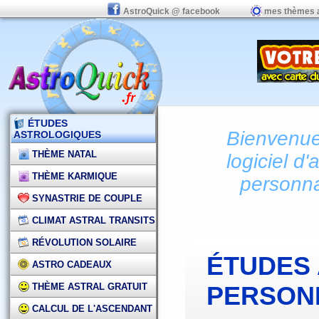
AstroQuick @ facebook
mes thèmes 
ÉTUDES
Bienvenue 
ASTROLOGIQUES
THÈME NATAL
logiciel d'
THÈME KARMIQUE
personna
SYNASTRIE DE COUPLE
CLIMAT ASTRAL TRANSITS
RÉVOLUTION SOLAIRE
ÉTUDES
ASTRO CADEAUX
THÈME ASTRAL GRATUIT
PERSON
CALCUL DE L'ASCENDANT