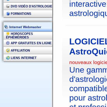
interactive
DVD VIDÉO D'ASTROLOGIE
astrologiq
FORMATIONS
Internet Webmaster
HOROSCOPES
ÉPHÉMÉRIDES
LOGICIE
APP GRATUITES EN LIGNE
AstroQui
AFFILIATION
LIENS INTERNET
nouveaux logici
Une gamme
d'astrolo
compatibl
pour astr