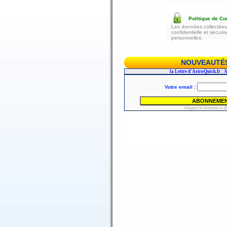
Politique de Con
Les données collectées 
confidentielle et sécur
personnelles.
NOUVEAUTÉS