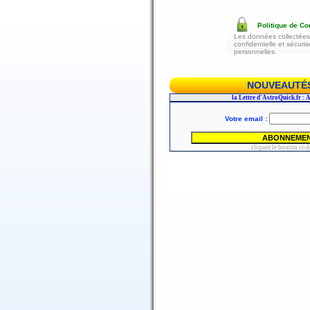
Politique de Con
Les données collectées 
confidentielle et sécur
personnelles.
NOUVEAUTÉS