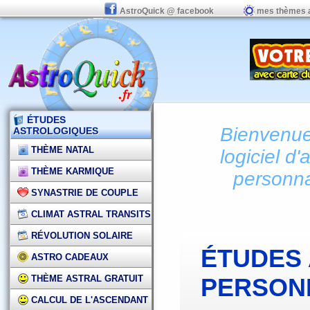
AstroQuick @ facebook
mes thèmes 
ÉTUDES
Bienvenue 
ASTROLOGIQUES
THÈME NATAL
logiciel d'
THÈME KARMIQUE
personna
SYNASTRIE DE COUPLE
CLIMAT ASTRAL TRANSITS
RÉVOLUTION SOLAIRE
ÉTUDES
ASTRO CADEAUX
THÈME ASTRAL GRATUIT
PERSON
CALCUL DE L'ASCENDANT