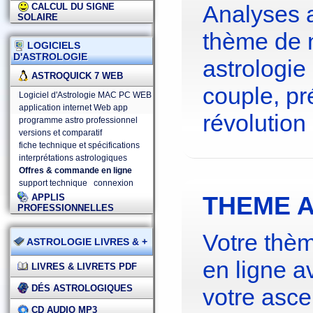
Analyses 
CALCUL DU SIGNE
SOLAIRE
thème de 
LOGICIELS
D'ASTROLOGIE
astrologie
ASTROQUICK 7 WEB
couple, pré
Logiciel d'Astrologie MAC PC WEB
application internet Web app
révolution 
programme astro professionnel
versions et comparatif
fiche technique et spécifications
interprétations astrologiques
Offres & commande en ligne
support technique
connexion
THEME A
APPLIS
PROFESSIONNELLES
Votre thèm
ASTROLOGIE LIVRES & +
en ligne a
LIVRES & LIVRETS PDF
DÉS ASTROLOGIQUES
votre asce
CD AUDIO MP3