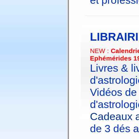
et profess
LIBRAIR
NEW :
Calendri
Ephémérides 1
Livres & li
d'astrologi
Vidéos de
d'astrologi
Cadeaux a
de 3 dés a