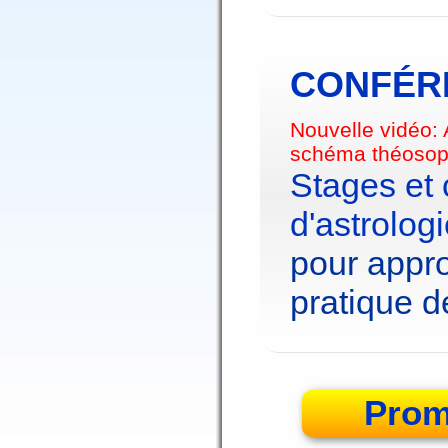
CONFÉRE
Nouvelle vidéo:
schéma théosop
Stages et
d'astrolog
pour appro
pratique de
Prom