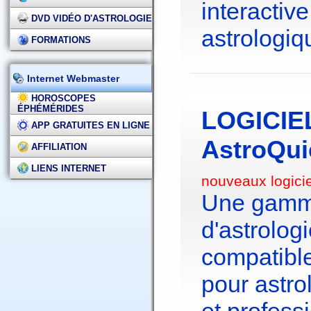
interactive
DVD VIDÉO D'ASTROLOGIE
astrologiq
FORMATIONS
Internet Webmaster
HOROSCOPES
ÉPHÉMÉRIDES
LOGICIE
APP GRATUITES EN LIGNE
AstroQui
AFFILIATION
LIENS INTERNET
nouveaux logici
Une gamme
d'astrolo
compatibl
pour astr