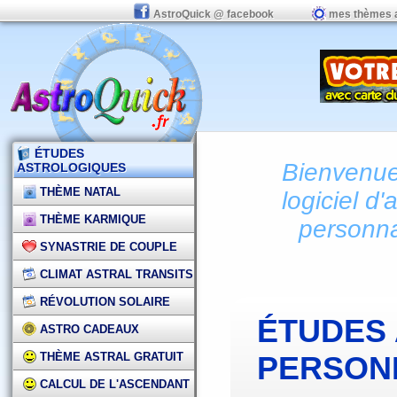
AstroQuick @ facebook
mes thèmes 
ÉTUDES
Bienvenue 
ASTROLOGIQUES
THÈME NATAL
logiciel d'
THÈME KARMIQUE
personna
SYNASTRIE DE COUPLE
CLIMAT ASTRAL TRANSITS
RÉVOLUTION SOLAIRE
ÉTUDES
ASTRO CADEAUX
THÈME ASTRAL GRATUIT
PERSON
CALCUL DE L'ASCENDANT