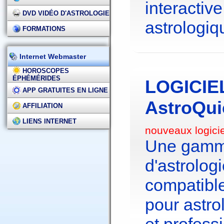
interactive
DVD VIDÉO D'ASTROLOGIE
astrologiq
FORMATIONS
Internet Webmaster
HOROSCOPES
ÉPHÉMÉRIDES
LOGICIE
APP GRATUITES EN LIGNE
AstroQui
AFFILIATION
LIENS INTERNET
nouveaux logici
Une gamme
d'astrolo
compatibl
pour astr