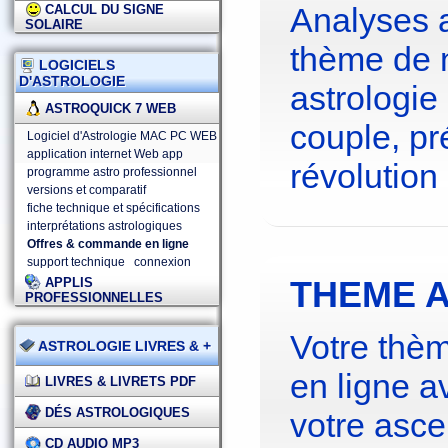
Analyses 
CALCUL DU SIGNE
SOLAIRE
thème de 
LOGICIELS
D'ASTROLOGIE
astrologie
ASTROQUICK 7 WEB
couple, pré
Logiciel d'Astrologie MAC PC WEB
application internet Web app
révolution 
programme astro professionnel
versions et comparatif
fiche technique et spécifications
interprétations astrologiques
Offres & commande en ligne
support technique
connexion
THEME A
APPLIS
PROFESSIONNELLES
Votre thèm
ASTROLOGIE LIVRES & +
en ligne a
LIVRES & LIVRETS PDF
DÉS ASTROLOGIQUES
votre asce
CD AUDIO MP3