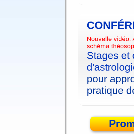
CONFÉRE
Nouvelle vidéo:
schéma théosop
Stages et
d'astrolog
pour appro
pratique de
Prom