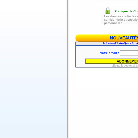
Politique de Con
Les données collectées 
confidentielle et sécur
personnelles.
NOUVEAUTÉS