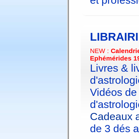
et profess
LIBRAIR
NEW :
Calendri
Ephémérides 1
Livres & li
d'astrologi
Vidéos de
d'astrologi
Cadeaux a
de 3 dés a