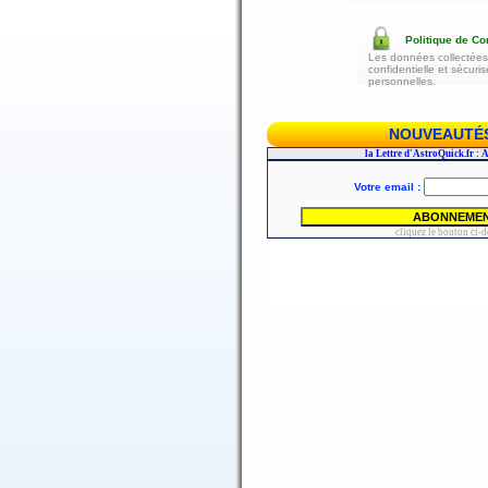
Politique de Con
Les données collectées 
confidentielle et sécur
personnelles.
NOUVEAUTÉS