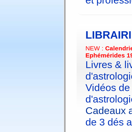
et profess
LIBRAIR
NEW :
Calendri
Ephémérides 1
Livres & li
d'astrologi
Vidéos de
d'astrologi
Cadeaux a
de 3 dés a