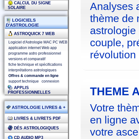
Analyses 
CALCUL DU SIGNE
SOLAIRE
thème de 
LOGICIELS
D'ASTROLOGIE
astrologie
ASTROQUICK 7 WEB
couple, pré
Logiciel d'Astrologie MAC PC WEB
application internet Web app
révolution 
programme astro professionnel
versions et comparatif
fiche technique et spécifications
interprétations astrologiques
Offres & commande en ligne
support technique
connexion
THEME A
APPLIS
PROFESSIONNELLES
Votre thèm
ASTROLOGIE LIVRES & +
en ligne a
LIVRES & LIVRETS PDF
DÉS ASTROLOGIQUES
votre asce
CD AUDIO MP3