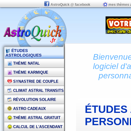
AstroQuick @ facebook
mes thèmes 
ÉTUDES
Bienvenue 
ASTROLOGIQUES
THÈME NATAL
logiciel d'
THÈME KARMIQUE
personna
SYNASTRIE DE COUPLE
CLIMAT ASTRAL TRANSITS
RÉVOLUTION SOLAIRE
ÉTUDES
ASTRO CADEAUX
THÈME ASTRAL GRATUIT
PERSON
CALCUL DE L'ASCENDANT