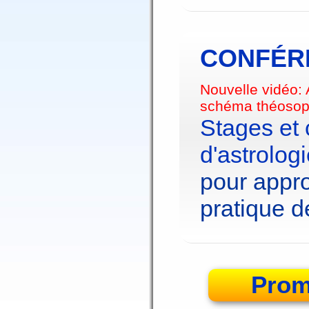
CONFÉRE
Nouvelle vidéo:
schéma théosop
Stages et
d'astrolog
pour appro
pratique de
Prom