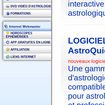
interactive
DVD VIDÉO D'ASTROLOGIE
astrologiq
FORMATIONS
Internet Webmaster
HOROSCOPES
ÉPHÉMÉRIDES
LOGICIE
APP GRATUITES EN LIGNE
AstroQui
AFFILIATION
LIENS INTERNET
nouveaux logici
Une gamme
d'astrolo
compatibl
pour astr