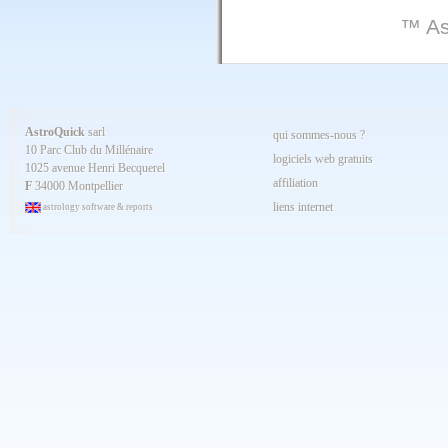
™ As
AstroQuick
sarl
qui sommes-nous ?
10 Parc Club du Millénaire
logiciels web gratuits
1025 avenue Henri Becquerel
affiliation
F
34000 Montpellier
liens internet
astrology software & reports