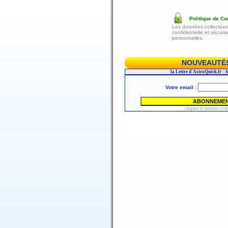
Politique de Con
Les données collectées 
confidentielle et sécur
personnelles.
NOUVEAUTÉS