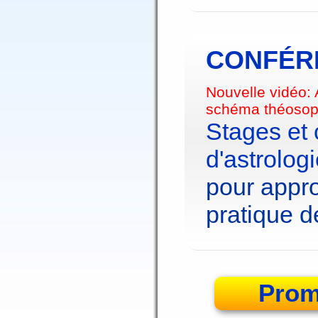
CONFÉRE
Nouvelle vidéo:
schéma théosop
Stages et
d'astrolog
pour appro
pratique de
Prom