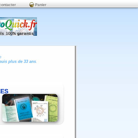
contacter
Panier
e
uis plus de 33 ans
.
ÉES