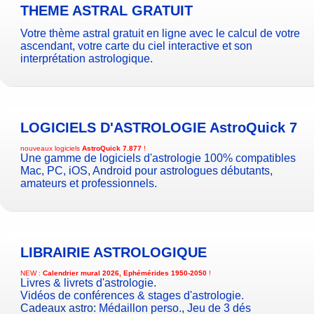
THEME ASTRAL GRATUIT
Votre thème astral gratuit en ligne avec le calcul de votre
ascendant, votre carte du ciel interactive et son
interprétation astrologique.
LOGICIELS D'ASTROLOGIE
AstroQuick 7
nouveaux logiciels
AstroQuick 7.877
!
Une gamme de logiciels d'astrologie 100% compatibles
Mac, PC, iOS, Android pour astrologues débutants,
amateurs et professionnels.
LIBRAIRIE ASTROLOGIQUE
NEW :
Calendrier mural 2026, Ephémérides 1950-2050
!
Livres & livrets d'astrologie.
Vidéos de conférences & stages d'astrologie.
Cadeaux astro:
Médaillon perso.
,
Jeu de 3 dés