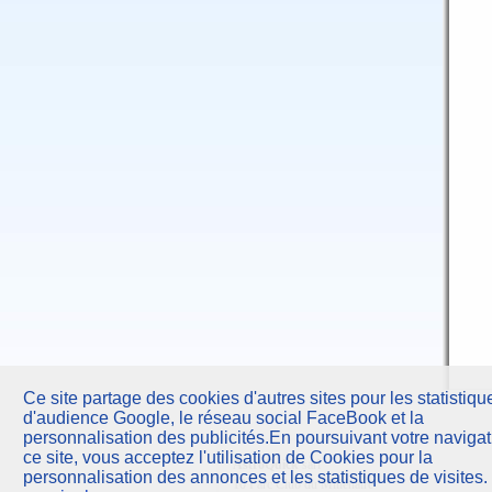
Ce site partage des cookies d'autres sites pour les statistiqu
d'audience Google, le réseau social FaceBook et la
personnalisation des publicités.En poursuivant votre navigat
ce site, vous acceptez l'utilisation de Cookies pour la
AstroQuick
sarl
personnalisation des annonces et les statistiques de visites.
10 Parc Club du Millénaire