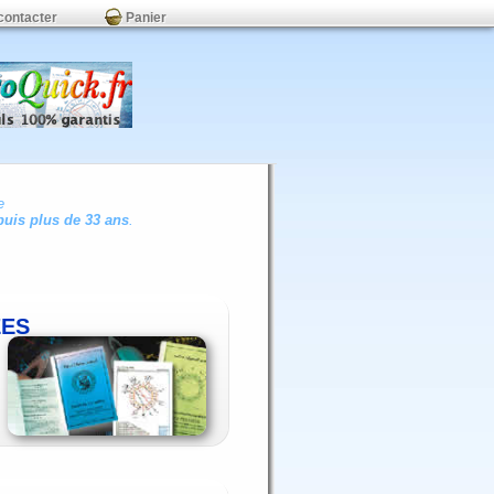
contacter
Panier
e
uis plus de 33 ans
.
ÉES