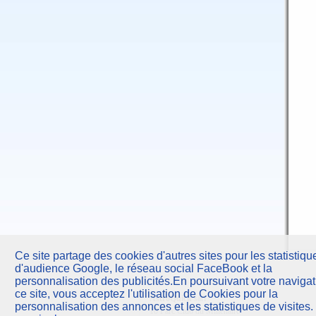
Ce site partage des cookies d'autres sites pour les statistiqu
d'audience Google, le réseau social FaceBook et la
personnalisation des publicités.En poursuivant votre navigat
ce site, vous acceptez l'utilisation de Cookies pour la
AstroQuick
sarl
personnalisation des annonces et les statistiques de visites.
10 Parc Club du Millénaire