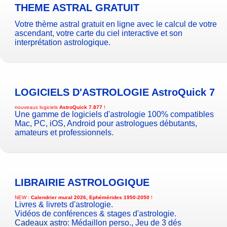
THEME ASTRAL GRATUIT
Votre thème astral gratuit en ligne avec le calcul de votre
ascendant, votre carte du ciel interactive et son
interprétation astrologique.
LOGICIELS D'ASTROLOGIE
AstroQuick 7
nouveaux logiciels
AstroQuick 7.877
!
Une gamme de logiciels d'astrologie 100% compatibles
Mac, PC, iOS, Android pour astrologues débutants,
amateurs et professionnels.
LIBRAIRIE ASTROLOGIQUE
NEW :
Calendrier mural 2026, Ephémérides 1950-2050
!
Livres & livrets d'astrologie.
Vidéos de conférences & stages d'astrologie.
Cadeaux astro:
Médaillon perso.
,
Jeu de 3 dés