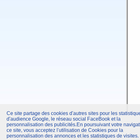
Ce site partage des cookies d'autres sites pour les statistiqu
d'audience Google, le réseau social FaceBook et la
personnalisation des publicités.En poursuivant votre navigat
ce site, vous acceptez l'utilisation de Cookies pour la
AstroQuick
sarl
personnalisation des annonces et les statistiques de visites.
10 Parc Club du Millénaire