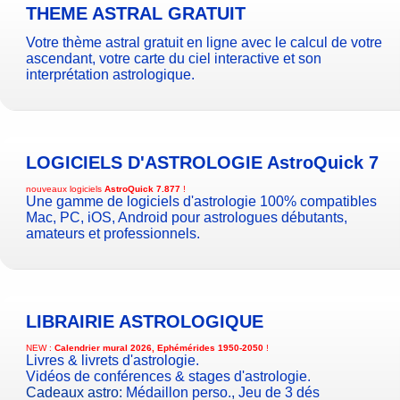
THEME ASTRAL GRATUIT
Votre thème astral gratuit en ligne avec le calcul de votre
ascendant, votre carte du ciel interactive et son
interprétation astrologique.
LOGICIELS D'ASTROLOGIE
AstroQuick 7
nouveaux logiciels
AstroQuick 7.877
!
Une gamme de logiciels d'astrologie 100% compatibles
Mac, PC, iOS, Android pour astrologues débutants,
amateurs et professionnels.
LIBRAIRIE ASTROLOGIQUE
NEW :
Calendrier mural 2026, Ephémérides 1950-2050
!
Livres & livrets d'astrologie.
Vidéos de conférences & stages d'astrologie.
Cadeaux astro:
Médaillon perso.
,
Jeu de 3 dés