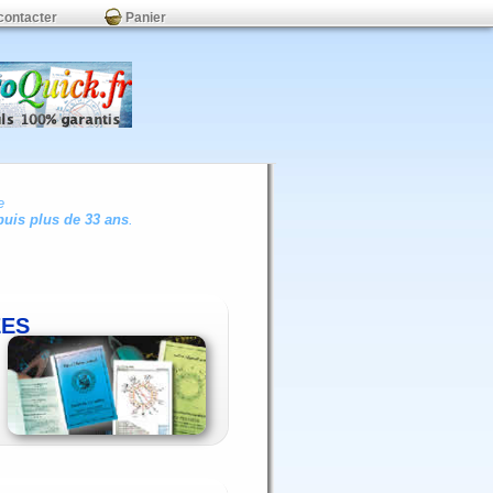
contacter
Panier
e
uis plus de 33 ans
.
ÉES