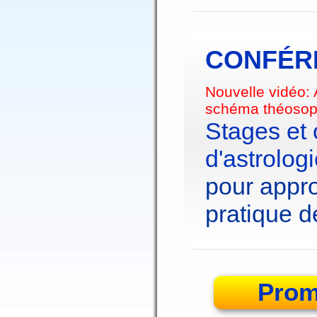
CONFÉRE
Nouvelle vidéo:
schéma théosop
Stages et
d'astrolog
pour appro
pratique de
Prom