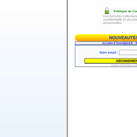
Politique de Con
Les données collectées 
confidentielle et sécur
personnelles.
NOUVEAUTÉS