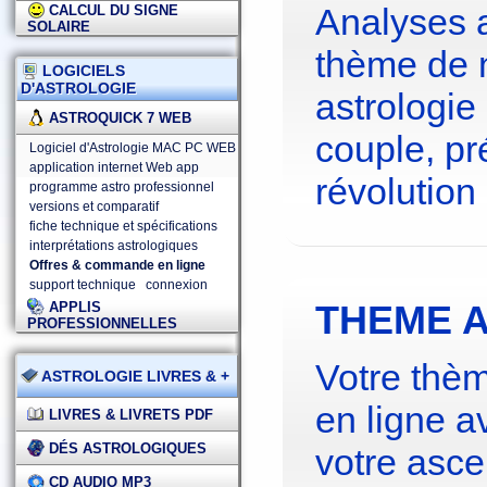
Analyses 
CALCUL DU SIGNE
SOLAIRE
thème de 
LOGICIELS
D'ASTROLOGIE
astrologie
ASTROQUICK 7 WEB
couple, pré
Logiciel d'Astrologie MAC PC WEB
application internet Web app
révolution 
programme astro professionnel
versions et comparatif
fiche technique et spécifications
interprétations astrologiques
Offres & commande en ligne
support technique
connexion
THEME A
APPLIS
PROFESSIONNELLES
Votre thèm
ASTROLOGIE LIVRES & +
en ligne a
LIVRES & LIVRETS PDF
DÉS ASTROLOGIQUES
votre asce
CD AUDIO MP3