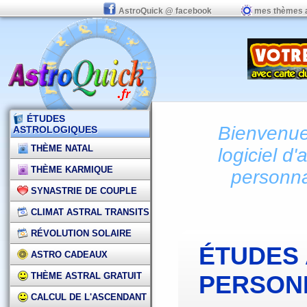
AstroQuick @ facebook
mes thèmes 
ÉTUDES
Bienvenue 
ASTROLOGIQUES
THÈME NATAL
logiciel d'
THÈME KARMIQUE
personna
SYNASTRIE DE COUPLE
CLIMAT ASTRAL TRANSITS
RÉVOLUTION SOLAIRE
ÉTUDES
ASTRO CADEAUX
THÈME ASTRAL GRATUIT
PERSON
CALCUL DE L'ASCENDANT