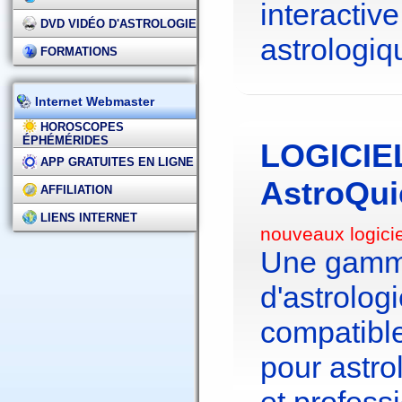
interactive
DVD VIDÉO D'ASTROLOGIE
astrologiq
FORMATIONS
Internet Webmaster
HOROSCOPES
ÉPHÉMÉRIDES
LOGICIE
APP GRATUITES EN LIGNE
AstroQui
AFFILIATION
LIENS INTERNET
nouveaux logici
Une gamme
d'astrolo
compatibl
pour astr