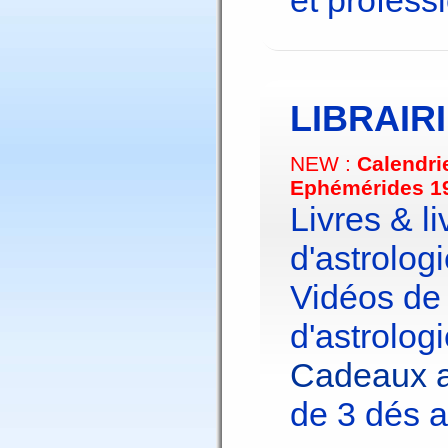
et profess
LIBRAIR
NEW :
Calendri
Ephémérides 1
Livres & li
d'astrologi
Vidéos de
d'astrologi
Cadeaux a
de 3 dés a