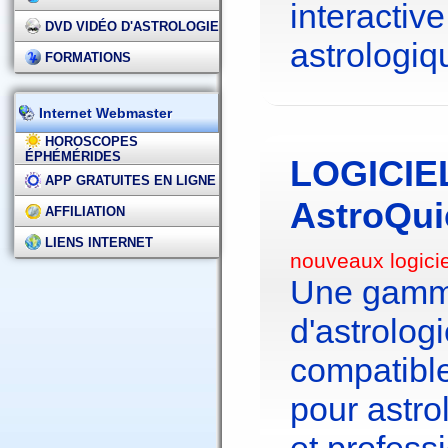
interactive
DVD VIDÉO D'ASTROLOGIE
astrologiq
FORMATIONS
Internet Webmaster
HOROSCOPES
ÉPHÉMÉRIDES
LOGICIE
APP GRATUITES EN LIGNE
AstroQui
AFFILIATION
LIENS INTERNET
nouveaux logici
Une gamme
d'astrolo
compatibl
pour astr