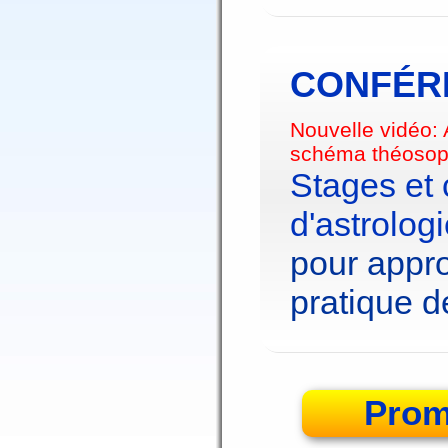
CONFÉRE
Nouvelle vidéo:
schéma théosop
Stages et
d'astrolog
pour appro
pratique de
Prom