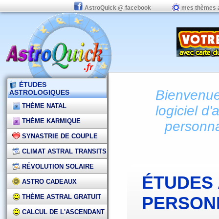
AstroQuick @ facebook
mes thèmes 
ÉTUDES
Bienvenue 
ASTROLOGIQUES
THÈME NATAL
logiciel d'
THÈME KARMIQUE
personna
SYNASTRIE DE COUPLE
CLIMAT ASTRAL TRANSITS
RÉVOLUTION SOLAIRE
ÉTUDES
ASTRO CADEAUX
THÈME ASTRAL GRATUIT
PERSON
CALCUL DE L'ASCENDANT