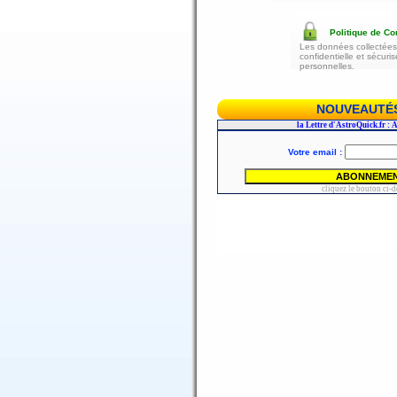
Politique de Con
Les données collectées 
confidentielle et sécur
personnelles.
NOUVEAUTÉS