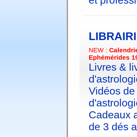
et profess
LIBRAIR
NEW :
Calendri
Ephémérides 1
Livres & li
d'astrologi
Vidéos de
d'astrologi
Cadeaux a
de 3 dés a