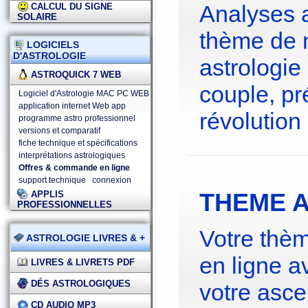
Analyses 
CALCUL DU SIGNE
SOLAIRE
thème de 
LOGICIELS
D'ASTROLOGIE
astrologie
ASTROQUICK 7 WEB
couple, pré
Logiciel d'Astrologie MAC PC WEB
application internet Web app
révolution 
programme astro professionnel
versions et comparatif
fiche technique et spécifications
interprétations astrologiques
Offres & commande en ligne
support technique
connexion
THEME A
APPLIS
PROFESSIONNELLES
Votre thèm
ASTROLOGIE LIVRES & +
en ligne a
LIVRES & LIVRETS PDF
DÉS ASTROLOGIQUES
votre asce
CD AUDIO MP3