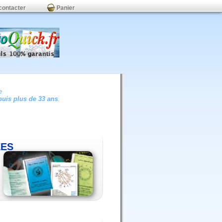
contacter
Panier
e
uis plus de 33 ans
.
ÉES