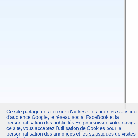
Ce site partage des cookies d'autres sites pour les statistiqu
d'audience Google, le réseau social FaceBook et la
personnalisation des publicités.En poursuivant votre navigat
ce site, vous acceptez l'utilisation de Cookies pour la
AstroQuick
sarl
personnalisation des annonces et les statistiques de visites.
10 Parc Club du Millénaire