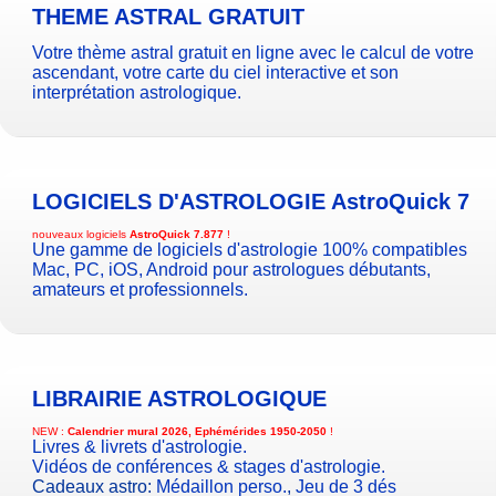
THEME ASTRAL GRATUIT
Votre thème astral gratuit en ligne avec le calcul de votre
ascendant, votre carte du ciel interactive et son
interprétation astrologique.
LOGICIELS D'ASTROLOGIE
AstroQuick 7
nouveaux logiciels
AstroQuick 7.877
!
Une gamme de logiciels d'astrologie 100% compatibles
Mac, PC, iOS, Android pour astrologues débutants,
amateurs et professionnels.
LIBRAIRIE ASTROLOGIQUE
NEW :
Calendrier mural 2026, Ephémérides 1950-2050
!
Livres & livrets d'astrologie.
Vidéos de conférences & stages d'astrologie.
Cadeaux astro:
Médaillon perso.
,
Jeu de 3 dés