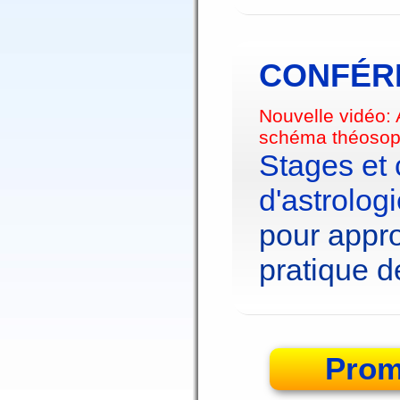
CONFÉRE
Nouvelle vidéo:
schéma théosop
Stages et
d'astrolog
pour appro
pratique de
Prom