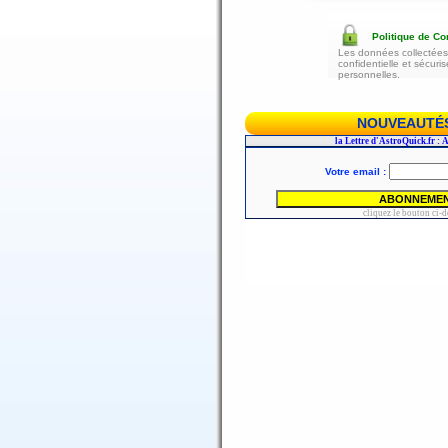
Politique de Con
Les données collectées 
confidentielle et sécur
personnelles.
NOUVEAUTÉS