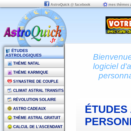
AstroQuick @ facebook
mes thèmes 
ÉTUDES
Bienvenue 
ASTROLOGIQUES
THÈME NATAL
logiciel d'
THÈME KARMIQUE
personna
SYNASTRIE DE COUPLE
CLIMAT ASTRAL TRANSITS
RÉVOLUTION SOLAIRE
ÉTUDES
ASTRO CADEAUX
THÈME ASTRAL GRATUIT
PERSON
CALCUL DE L'ASCENDANT