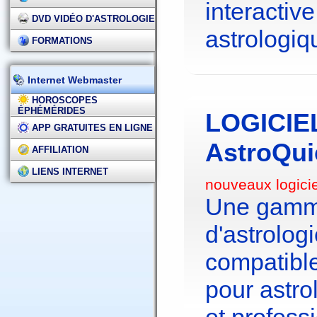
interactive
DVD VIDÉO D'ASTROLOGIE
astrologiq
FORMATIONS
Internet Webmaster
HOROSCOPES
ÉPHÉMÉRIDES
LOGICIE
APP GRATUITES EN LIGNE
AstroQui
AFFILIATION
LIENS INTERNET
nouveaux logici
Une gamme
d'astrolo
compatibl
pour astr