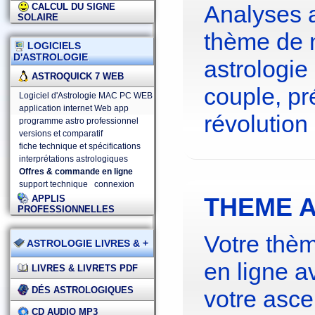
Analyses 
CALCUL DU SIGNE
SOLAIRE
thème de 
LOGICIELS
D'ASTROLOGIE
astrologie
ASTROQUICK 7 WEB
couple, pré
Logiciel d'Astrologie MAC PC WEB
application internet Web app
révolution 
programme astro professionnel
versions et comparatif
fiche technique et spécifications
interprétations astrologiques
Offres & commande en ligne
support technique
connexion
THEME A
APPLIS
PROFESSIONNELLES
Votre thèm
ASTROLOGIE LIVRES & +
en ligne a
LIVRES & LIVRETS PDF
DÉS ASTROLOGIQUES
votre asce
CD AUDIO MP3