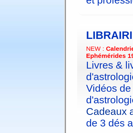
et profess
LIBRAIR
NEW :
Calendri
Ephémérides 1
Livres & li
d'astrologi
Vidéos de
d'astrologi
Cadeaux a
de 3 dés a