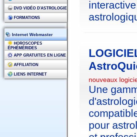
interactive
DVD VIDÉO D'ASTROLOGIE
astrologiq
FORMATIONS
Internet Webmaster
HOROSCOPES
ÉPHÉMÉRIDES
LOGICIE
APP GRATUITES EN LIGNE
AstroQui
AFFILIATION
LIENS INTERNET
nouveaux logici
Une gamme
d'astrolo
compatibl
pour astr