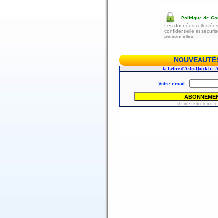
Politique de Con
Les données collectées 
confidentielle et sécur
personnelles.
NOUVEAUTÉS