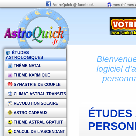
AstroQuick @ facebook
mes thèmes 
ÉTUDES
Bienvenue 
ASTROLOGIQUES
THÈME NATAL
logiciel d'
THÈME KARMIQUE
personna
SYNASTRIE DE COUPLE
CLIMAT ASTRAL TRANSITS
RÉVOLUTION SOLAIRE
ÉTUDES
ASTRO CADEAUX
THÈME ASTRAL GRATUIT
PERSON
CALCUL DE L'ASCENDANT