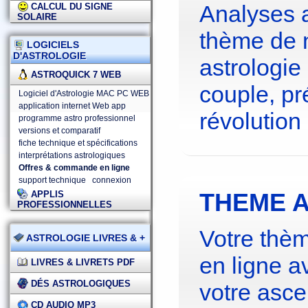
Analyses 
CALCUL DU SIGNE
SOLAIRE
thème de 
LOGICIELS
D'ASTROLOGIE
astrologie
ASTROQUICK 7 WEB
couple, pré
Logiciel d'Astrologie MAC PC WEB
application internet Web app
révolution 
programme astro professionnel
versions et comparatif
fiche technique et spécifications
interprétations astrologiques
Offres & commande en ligne
support technique
connexion
THEME A
APPLIS
PROFESSIONNELLES
Votre thèm
ASTROLOGIE LIVRES & +
en ligne a
LIVRES & LIVRETS PDF
DÉS ASTROLOGIQUES
votre asce
CD AUDIO MP3