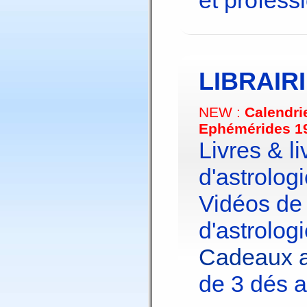
et profess
LIBRAIR
NEW :
Calendri
Ephémérides 1
Livres & li
d'astrologi
Vidéos de
d'astrologi
Cadeaux a
de 3 dés a