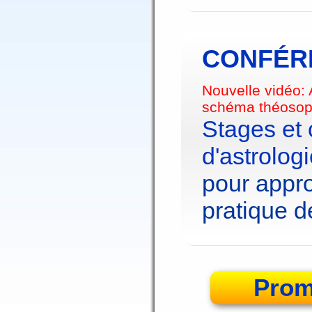
CONFÉRE
Nouvelle vidéo:
schéma théosop
Stages et
d'astrolog
pour appro
pratique de
Prom