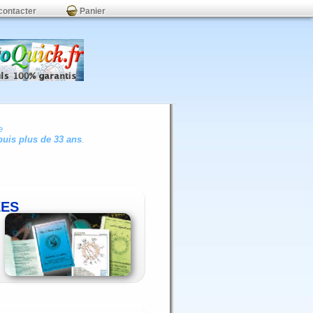
contacter
Panier
e
uis plus de 33 ans
.
ÉES