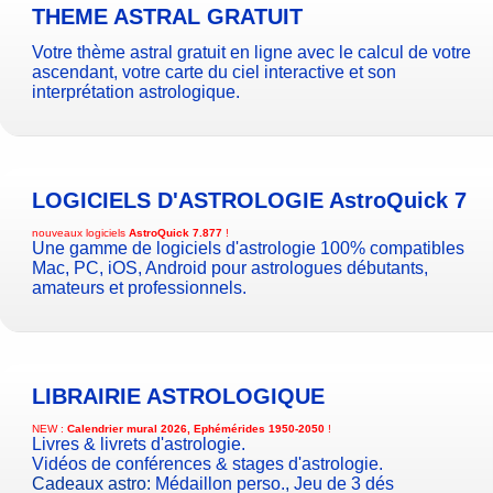
THEME ASTRAL GRATUIT
Votre thème astral gratuit en ligne avec le calcul de votre
ascendant, votre carte du ciel interactive et son
interprétation astrologique.
LOGICIELS D'ASTROLOGIE
AstroQuick 7
nouveaux logiciels
AstroQuick 7.877
!
Une gamme de logiciels d'astrologie 100% compatibles
Mac, PC, iOS, Android pour astrologues débutants,
amateurs et professionnels.
LIBRAIRIE ASTROLOGIQUE
NEW :
Calendrier mural 2026, Ephémérides 1950-2050
!
Livres & livrets d'astrologie.
Vidéos de conférences & stages d'astrologie.
Cadeaux astro:
Médaillon perso.
,
Jeu de 3 dés