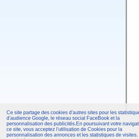
Ce site partage des cookies d'autres sites pour les statistiqu
d'audience Google, le réseau social FaceBook et la
personnalisation des publicités.En poursuivant votre navigat
ce site, vous acceptez l'utilisation de Cookies pour la
AstroQuick
sarl
personnalisation des annonces et les statistiques de visites.
10 Parc Club du Millénaire