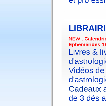
et profess
LIBRAIR
NEW :
Calendri
Ephémérides 1
Livres & li
d'astrologi
Vidéos de
d'astrologi
Cadeaux a
de 3 dés a