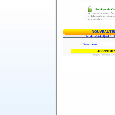
Politique de Con
Les données collectées 
confidentielle et sécur
personnelles.
NOUVEAUTÉS