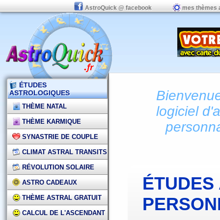
AstroQuick @ facebook
mes thèmes 
ÉTUDES
Bienvenue 
ASTROLOGIQUES
THÈME NATAL
logiciel d'
THÈME KARMIQUE
personna
SYNASTRIE DE COUPLE
CLIMAT ASTRAL TRANSITS
RÉVOLUTION SOLAIRE
ÉTUDES
ASTRO CADEAUX
THÈME ASTRAL GRATUIT
PERSON
CALCUL DE L'ASCENDANT