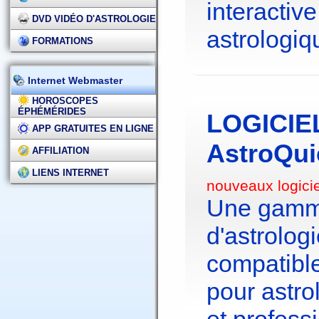
interactive
DVD VIDÉO D'ASTROLOGIE
astrologiq
FORMATIONS
Internet Webmaster
HOROSCOPES
ÉPHÉMÉRIDES
LOGICIE
APP GRATUITES EN LIGNE
AstroQui
AFFILIATION
LIENS INTERNET
nouveaux logici
Une gamme
d'astrolo
compatibl
pour astr