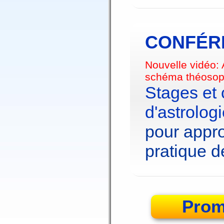
CONFÉRE
Nouvelle vidéo:
schéma théosop
Stages et
d'astrolog
pour appro
pratique de
Prom