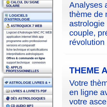
Analyses 
CALCUL DU SIGNE
SOLAIRE
thème de 
LOGICIELS
D'ASTROLOGIE
astrologie
ASTROQUICK 7 WEB
couple, pré
Logiciel d'Astrologie MAC PC WEB
application internet Web app
révolution 
programme astro professionnel
versions et comparatif
fiche technique et spécifications
interprétations astrologiques
Offres & commande en ligne
support technique
connexion
THEME A
APPLIS
PROFESSIONNELLES
Votre thèm
ASTROLOGIE LIVRES & +
en ligne a
LIVRES & LIVRETS PDF
DÉS ASTROLOGIQUES
votre asce
CD AUDIO MP3