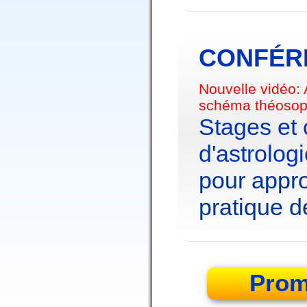
CONFÉRE
Nouvelle vidéo:
schéma théosop
Stages et
d'astrolog
pour appro
pratique de
Prom