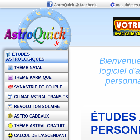
AstroQuick @ facebook
mes thèmes 
ÉTUDES
Bienvenue 
ASTROLOGIQUES
THÈME NATAL
logiciel d'
THÈME KARMIQUE
personna
SYNASTRIE DE COUPLE
CLIMAT ASTRAL TRANSITS
RÉVOLUTION SOLAIRE
ÉTUDES
ASTRO CADEAUX
THÈME ASTRAL GRATUIT
PERSON
CALCUL DE L'ASCENDANT