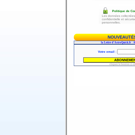
Politique de Con
Les données collectées 
confidentielle et sécur
personnelles.
NOUVEAUTÉS