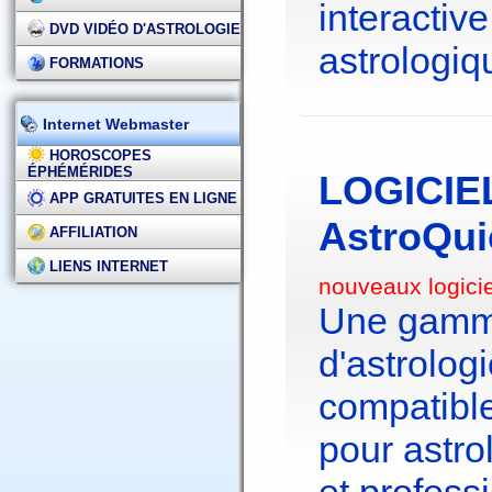
interactive
DVD VIDÉO D'ASTROLOGIE
astrologiq
FORMATIONS
Internet Webmaster
HOROSCOPES
ÉPHÉMÉRIDES
LOGICIE
APP GRATUITES EN LIGNE
AstroQui
AFFILIATION
LIENS INTERNET
nouveaux logici
Une gamme
d'astrolo
compatibl
pour astr