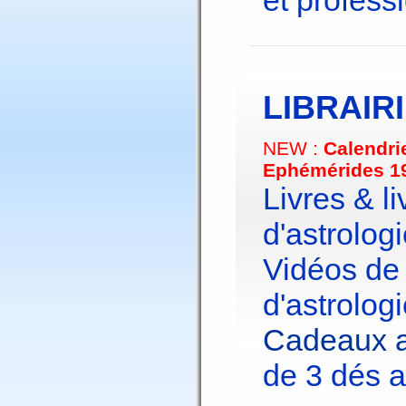
et profess
LIBRAIR
NEW :
Calendri
Ephémérides 1
Livres & li
d'astrologi
Vidéos de
d'astrologi
Cadeaux a
de 3 dés a