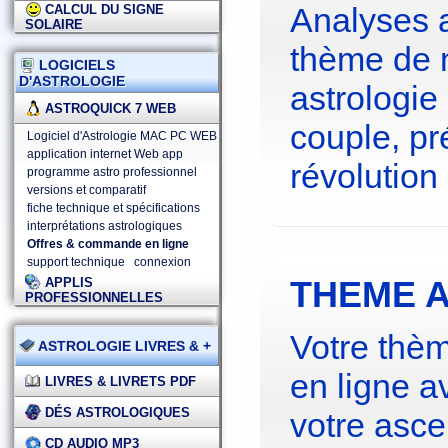
Analyses 
CALCUL DU SIGNE
SOLAIRE
thème de 
LOGICIELS
D'ASTROLOGIE
astrologie
ASTROQUICK 7 WEB
couple, pré
Logiciel d'Astrologie MAC PC WEB
application internet Web app
révolution 
programme astro professionnel
versions et comparatif
fiche technique et spécifications
interprétations astrologiques
Offres & commande en ligne
support technique
connexion
THEME A
APPLIS
PROFESSIONNELLES
Votre thèm
ASTROLOGIE LIVRES & +
en ligne a
LIVRES & LIVRETS PDF
DÉS ASTROLOGIQUES
votre asce
CD AUDIO MP3