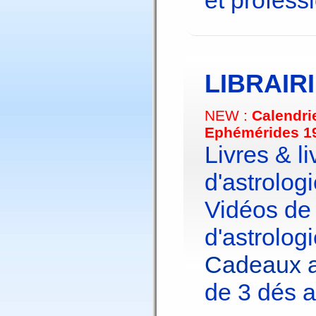
et profess
LIBRAIR
NEW :
Calendri
Ephémérides 1
Livres & li
d'astrologi
Vidéos de
d'astrologi
Cadeaux a
de 3 dés a