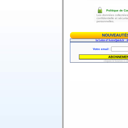
Politique de Con
Les données collectées 
confidentielle et sécur
personnelles.
NOUVEAUTÉS