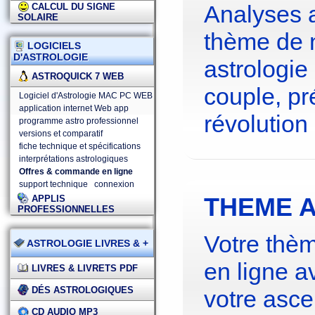
Analyses 
CALCUL DU SIGNE
SOLAIRE
thème de 
LOGICIELS
D'ASTROLOGIE
astrologie
ASTROQUICK 7 WEB
couple, pré
Logiciel d'Astrologie MAC PC WEB
application internet Web app
révolution 
programme astro professionnel
versions et comparatif
fiche technique et spécifications
interprétations astrologiques
Offres & commande en ligne
support technique
connexion
THEME A
APPLIS
PROFESSIONNELLES
Votre thèm
ASTROLOGIE LIVRES & +
en ligne a
LIVRES & LIVRETS PDF
DÉS ASTROLOGIQUES
votre asce
CD AUDIO MP3