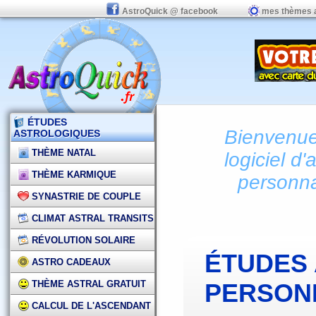
AstroQuick @ facebook
mes thèmes 
ÉTUDES
Bienvenue 
ASTROLOGIQUES
THÈME NATAL
logiciel d'
THÈME KARMIQUE
personna
SYNASTRIE DE COUPLE
CLIMAT ASTRAL TRANSITS
RÉVOLUTION SOLAIRE
ÉTUDES
ASTRO CADEAUX
THÈME ASTRAL GRATUIT
PERSON
CALCUL DE L'ASCENDANT