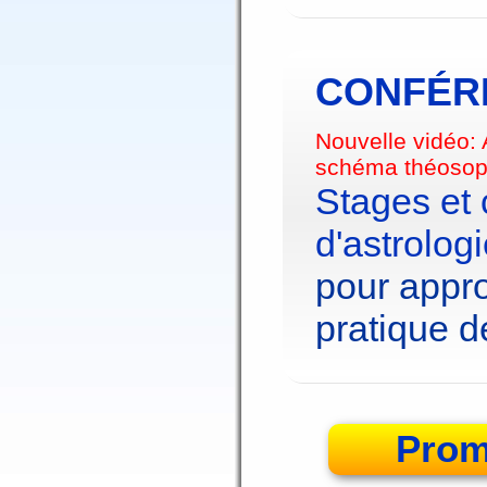
CONFÉRE
Nouvelle vidéo:
schéma théosop
Stages et
d'astrolog
pour appro
pratique de
Prom