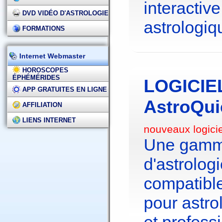
interactive
DVD VIDÉO D'ASTROLOGIE
astrologiq
FORMATIONS
Internet Webmaster
HOROSCOPES
ÉPHÉMÉRIDES
LOGICIE
APP GRATUITES EN LIGNE
AstroQui
AFFILIATION
LIENS INTERNET
nouveaux logici
Une gamme
d'astrolo
compatibl
pour astr