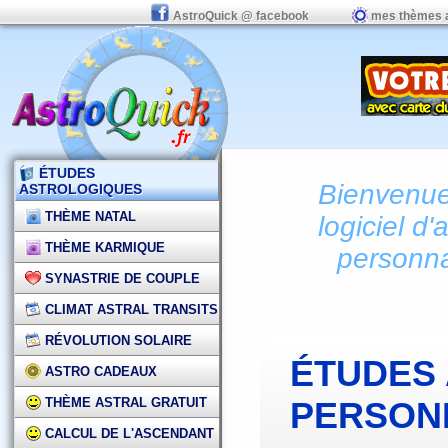
AstroQuick @ facebook
mes thèmes 
ÉTUDES
Bienvenue 
ASTROLOGIQUES
THÈME NATAL
logiciel d'
THÈME KARMIQUE
personna
SYNASTRIE DE COUPLE
CLIMAT ASTRAL TRANSITS
RÉVOLUTION SOLAIRE
ÉTUDES
ASTRO CADEAUX
THÈME ASTRAL GRATUIT
PERSON
CALCUL DE L'ASCENDANT