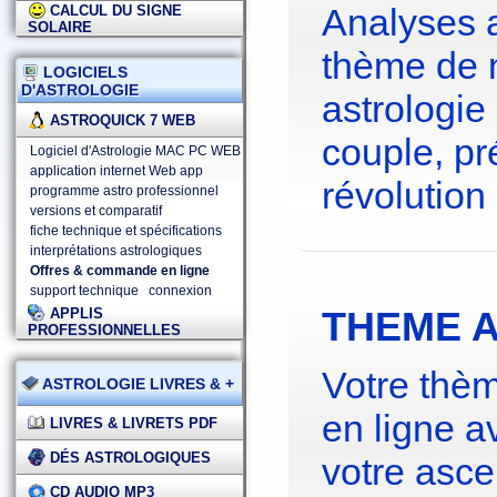
Analyses 
CALCUL DU SIGNE
SOLAIRE
thème de 
LOGICIELS
D'ASTROLOGIE
astrologie
ASTROQUICK 7 WEB
couple, pré
Logiciel d'Astrologie MAC PC WEB
application internet Web app
révolution 
programme astro professionnel
versions et comparatif
fiche technique et spécifications
interprétations astrologiques
Offres & commande en ligne
support technique
connexion
THEME A
APPLIS
PROFESSIONNELLES
Votre thèm
ASTROLOGIE LIVRES & +
en ligne a
LIVRES & LIVRETS PDF
DÉS ASTROLOGIQUES
votre asce
CD AUDIO MP3