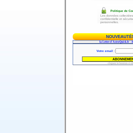
Politique de Con
Les données collectées 
confidentielle et sécur
personnelles.
NOUVEAUTÉS