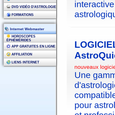
interactive
DVD VIDÉO D'ASTROLOGIE
astrologiq
FORMATIONS
Internet Webmaster
HOROSCOPES
ÉPHÉMÉRIDES
LOGICIE
APP GRATUITES EN LIGNE
AstroQui
AFFILIATION
LIENS INTERNET
nouveaux logici
Une gamme
d'astrolo
compatibl
pour astr