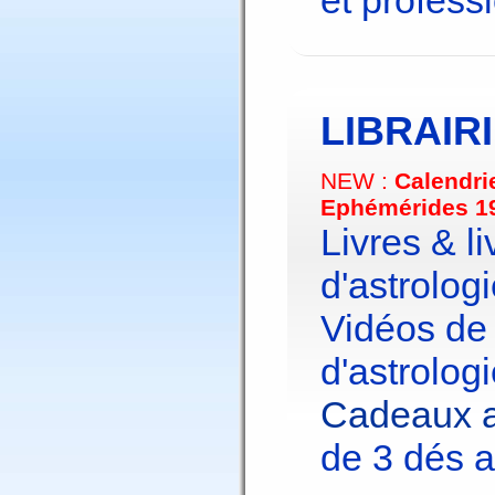
et profess
LIBRAIR
NEW :
Calendri
Ephémérides 1
Livres & li
d'astrologi
Vidéos de
d'astrologi
Cadeaux a
de 3 dés a