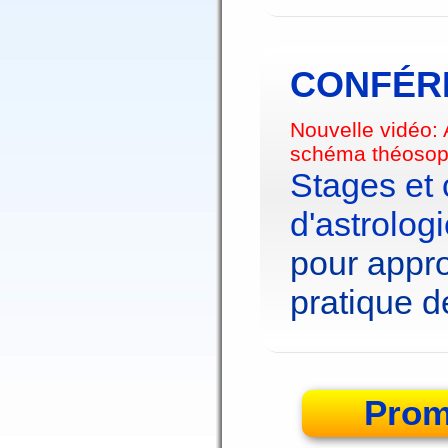
CONFÉRE
Nouvelle vidéo:
schéma théosop
Stages et
d'astrolog
pour appro
pratique de
Prom