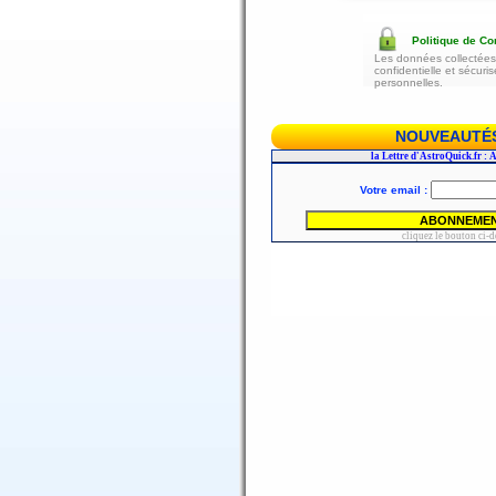
Politique de Con
Les données collectées 
confidentielle et sécur
personnelles.
NOUVEAUTÉS