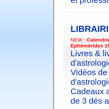
et profess
LIBRAIR
NEW :
Calendri
Ephémérides 1
Livres & li
d'astrologi
Vidéos de
d'astrologi
Cadeaux a
de 3 dés a