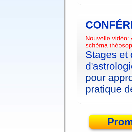
CONFÉRE
Nouvelle vidéo:
schéma théosop
Stages et
d'astrolog
pour appro
pratique de
Prom