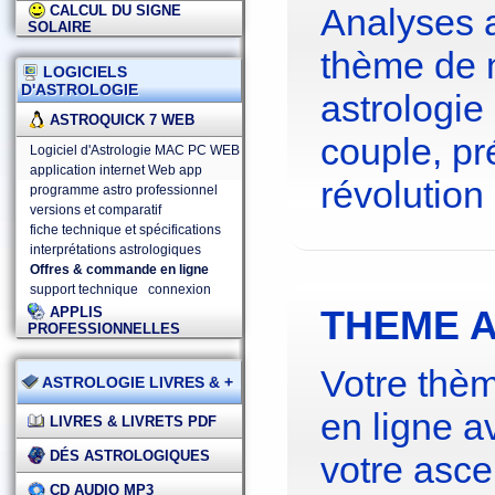
Analyses 
CALCUL DU SIGNE
SOLAIRE
thème de 
LOGICIELS
D'ASTROLOGIE
astrologie
ASTROQUICK 7 WEB
couple, pré
Logiciel d'Astrologie MAC PC WEB
application internet Web app
révolution 
programme astro professionnel
versions et comparatif
fiche technique et spécifications
interprétations astrologiques
Offres & commande en ligne
support technique
connexion
THEME A
APPLIS
PROFESSIONNELLES
Votre thèm
ASTROLOGIE LIVRES & +
en ligne a
LIVRES & LIVRETS PDF
DÉS ASTROLOGIQUES
votre asce
CD AUDIO MP3