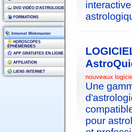
interactive
DVD VIDÉO D'ASTROLOGIE
astrologiq
FORMATIONS
Internet Webmaster
HOROSCOPES
ÉPHÉMÉRIDES
LOGICIE
APP GRATUITES EN LIGNE
AstroQui
AFFILIATION
LIENS INTERNET
nouveaux logici
Une gamme
d'astrolo
compatibl
pour astr