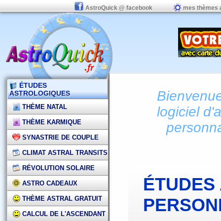
AstroQuick @ facebook
mes thèmes 
ÉTUDES
Bienvenue 
ASTROLOGIQUES
THÈME NATAL
logiciel d'
THÈME KARMIQUE
personna
SYNASTRIE DE COUPLE
CLIMAT ASTRAL TRANSITS
RÉVOLUTION SOLAIRE
ÉTUDES
ASTRO CADEAUX
THÈME ASTRAL GRATUIT
PERSON
CALCUL DE L'ASCENDANT